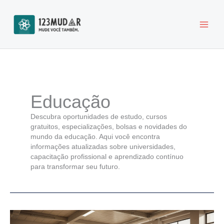
Ir
para
o
conteúdo
Educação
Descubra oportunidades de estudo, cursos
gratuitos, especializações, bolsas e novidades do
mundo da educação. Aqui você encontra
informações atualizadas sobre universidades,
capacitação profissional e aprendizado contínuo
para transformar seu futuro.
Especialização