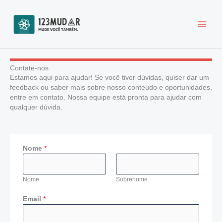
Ir
para
o
conteúdo
Contate-nos
Estamos aqui para ajudar! Se você tiver dúvidas, quiser dar um
feedback ou saber mais sobre nosso conteúdo e oportunidades,
entre em contato. Nossa equipe está pronta para ajudar com
qualquer dúvida.
Nome
*
Nome
Sobrenome
Email
*