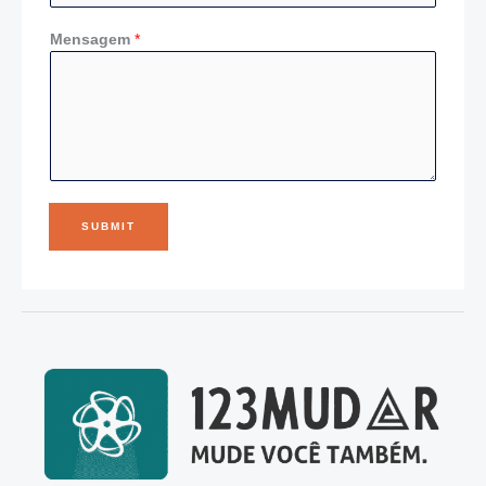
Mensagem
*
SUBMIT