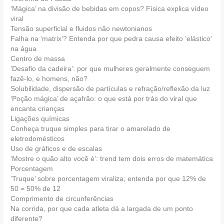
‘Mágica’ na divisão de bebidas em copos? Física explica vídeo
viral
Tensão superficial e fluidos não newtonianos
Falha na ‘matrix’? Entenda por que pedra causa efeito ‘elástico’
na água
Centro de massa
‘Desafio da cadeira’: por que mulheres geralmente conseguem
fazê-lo, e homens, não?
Solubilidade, dispersão de partículas e refração/reflexão da luz
‘Poção mágica’ de açafrão: o que está por trás do viral que
encanta crianças
Ligações químicas
Conheça truque simples para tirar o amarelado de
eletrodomésticos
Uso de gráficos e de escalas
‘Mostre o quão alto você é’: trend tem dois erros de matemática
Porcentagem
‘Truque’ sobre porcentagem viraliza; entenda por que 12% de
50 = 50% de 12
Comprimento de circunferências
Na corrida, por que cada atleta dá a largada de um ponto
diferente?