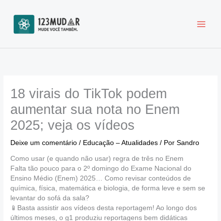
Ir
para
o
conteúdo
18 virais do TikTok podem
aumentar sua nota no Enem
2025; veja os vídeos
Deixe um comentário
/
Educação – Atualidades
/ Por
Sandro
Como usar (e quando não usar) regra de três no Enem
Falta tão pouco para o 2º domingo do Exame Nacional do
Ensino Médio (Enem) 2025… Como revisar conteúdos de
química, física, matemática e biologia, de forma leve e sem se
levantar do sofá da sala?
📱Basta assistir aos vídeos desta reportagem! Ao longo dos
últimos meses, o g1 produziu reportagens bem didáticas