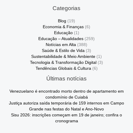
Categorias
Blog
(19)
Economia & Finanças
(6)
Educação
(1)
Educação – Atualidades
(259)
Notícias em Alta
(388)
Saúde & Estilo de Vida
(3)
Sustentabilidade & Meio Ambiente
(1)
Tecnologia & Transformação Digital
(3)
Tendências Globais & Cultura
(6)
Últimas notícias
Venezuelano é encontrado morto dentro de apartamento em
condomínio de Cuiabá
Justiça autoriza saída temporária de 159 internos em Campo
Grande nas festas do Natal e Ano-Novo
Sisu 2026: inscrições começam em 19 de janeiro; confira o
cronograma