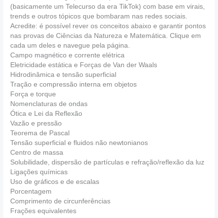
(basicamente um Telecurso da era TikTok) com base em virais,
trends e outros tópicos que bombaram nas redes sociais.
Acredite: é possível rever os conceitos abaixo e garantir pontos
nas provas de Ciências da Natureza e Matemática. Clique em
cada um deles e navegue pela página.
Campo magnético e corrente elétrica
Eletricidade estática e Forças de Van der Waals
Hidrodinâmica e tensão superficial
Tração e compressão interna em objetos
Força e torque
Nomenclaturas de ondas
Ótica e Lei da Reflexão
Vazão e pressão
Teorema de Pascal
Tensão superficial e fluidos não newtonianos
Centro de massa
Solubilidade, dispersão de partículas e refração/reflexão da luz
Ligações químicas
Uso de gráficos e de escalas
Porcentagem
Comprimento de circunferências
Frações equivalentes