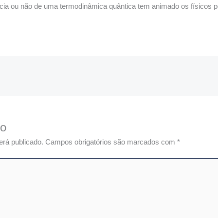
ncia ou não de uma termodinâmica quântica tem animado os físicos 
io
erá publicado.
Campos obrigatórios são marcados com
*