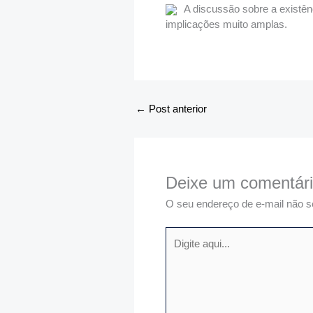
A discussão sobre a existê
implicações muito amplas.
←
Post anterior
Deixe um comentár
O seu endereço de e-mail não s
Digite
aqui...