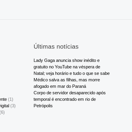
Últimas notícias
Lady Gaga anuncia show inédito e
gratuito no YouTube na véspera de
Natal; veja horário e tudo o que se sabe
Médico salva as filhas, mas morre
afogado em mar do Paraná
Corpo de servidor desaparecido após
ente
(1)
temporal é encontrado em rio de
gital
(3)
Petrópolis
(6)