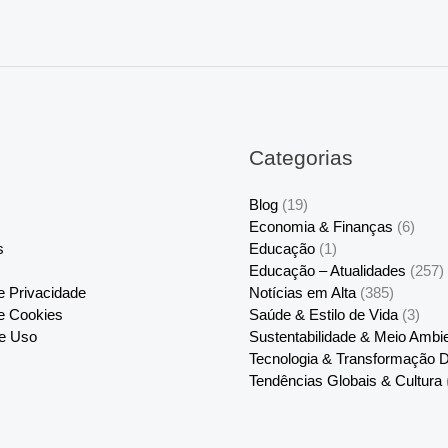
Categorias
Blog
(19)
Economia & Finanças
(6)
s
Educação
(1)
Educação – Atualidades
(257)
de Privacidade
Notícias em Alta
(385)
de Cookies
Saúde & Estilo de Vida
(3)
e Uso
Sustentabilidade & Meio Ambi
Tecnologia & Transformação Di
Tendências Globais & Cultura