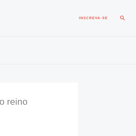
Pesqui
INSCREVA-SE
o reino