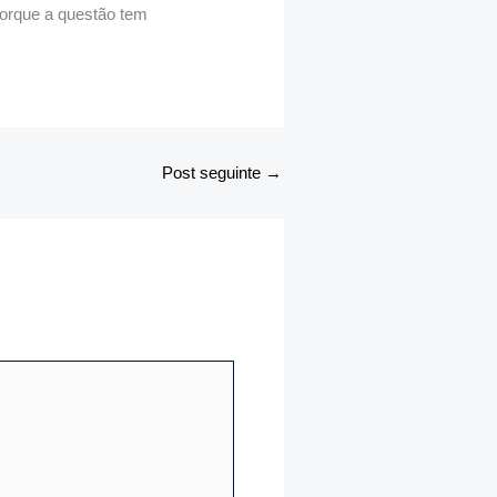
porque a questão tem
Post seguinte
→