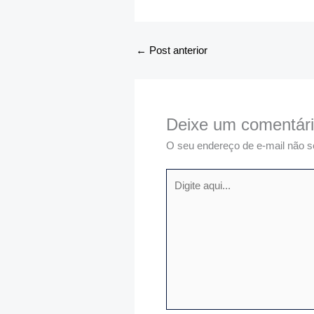
←
Post anterior
Deixe um comentár
O seu endereço de e-mail não s
Digite
aqui...