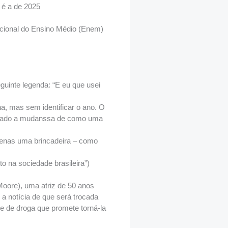
 é a de 2025
cional do Ensino Médio (Enem)
guinte legenda: “E eu que usei
a, mas sem identificar o ano. O
etratado a mudanssa de como uma
penas uma brincadeira – como
o na sociedade brasileira”)
oore), uma atriz de 50 anos
a notícia de que será trocada
 de droga que promete torná-la