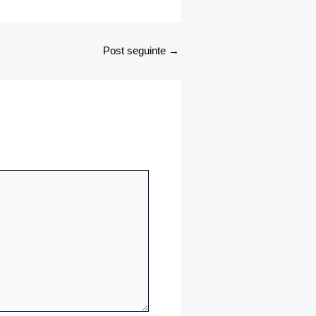
Post seguinte
→