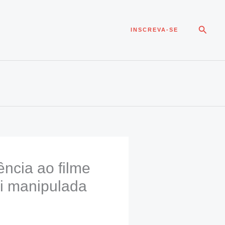
Pesqui
INSCREVA-SE
ncia ao filme
oi manipulada