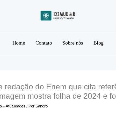
Home
Contato
Sobre nós
Blog
 redação do Enem que cita referê
 imagem mostra folha de 2024 e f
 – Atualidades
/ Por
Sandro