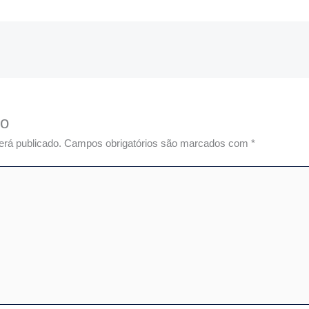
io
erá publicado.
Campos obrigatórios são marcados com
*