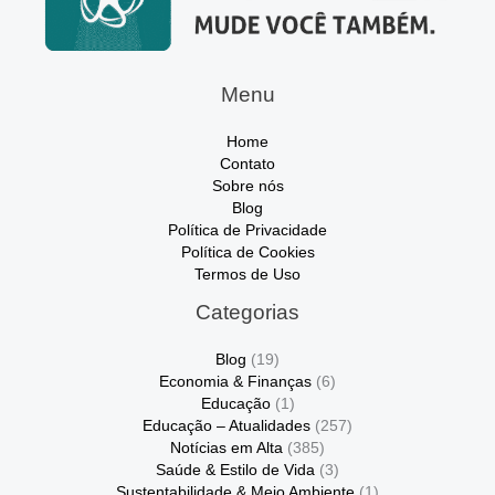
Menu
Home
Contato
Sobre nós
Blog
Política de Privacidade
Política de Cookies
Termos de Uso
Categorias
Blog
(19)
Economia & Finanças
(6)
Educação
(1)
Educação – Atualidades
(257)
Notícias em Alta
(385)
Saúde & Estilo de Vida
(3)
Sustentabilidade & Meio Ambiente
(1)