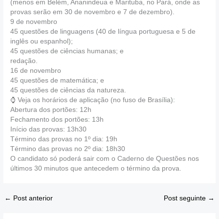
(menos em Belém, Ananindeua e Marituba, no Pará, onde as
provas serão em 30 de novembro e 7 de dezembro).
9 de novembro
45 questões de linguagens (40 de língua portuguesa e 5 de
inglês ou espanhol);
45 questões de ciências humanas; e
redação.
16 de novembro
45 questões de matemática; e
45 questões de ciências da natureza.
⌚ Veja os horários de aplicação (no fuso de Brasília):
Abertura dos portões: 12h
Fechamento dos portões: 13h
Início das provas: 13h30
Término das provas no 1º dia: 19h
Término das provas no 2º dia: 18h30
O candidato só poderá sair com o Caderno de Questões nos
últimos 30 minutos que antecedem o término da prova.
←
Post anterior
Post seguinte
→