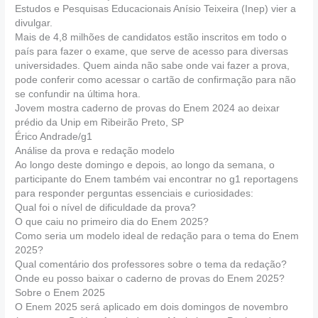
Estudos e Pesquisas Educacionais Anísio Teixeira (Inep) vier a
divulgar.
Mais de 4,8 milhões de candidatos estão inscritos em todo o
país para fazer o exame, que serve de acesso para diversas
universidades. Quem ainda não sabe onde vai fazer a prova,
pode conferir como acessar o cartão de confirmação para não
se confundir na última hora.
Jovem mostra caderno de provas do Enem 2024 ao deixar
prédio da Unip em Ribeirão Preto, SP
Érico Andrade/g1
Análise da prova e redação modelo
Ao longo deste domingo e depois, ao longo da semana, o
participante do Enem também vai encontrar no g1 reportagens
para responder perguntas essenciais e curiosidades:
Qual foi o nível de dificuldade da prova?
O que caiu no primeiro dia do Enem 2025?
Como seria um modelo ideal de redação para o tema do Enem
2025?
Qual comentário dos professores sobre o tema da redação?
Onde eu posso baixar o caderno de provas do Enem 2025?
Sobre o Enem 2025
O Enem 2025 será aplicado em dois domingos de novembro