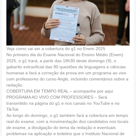
Veja como vai ser a cobertura do g1 no Enem 2025
No primeiro dia do Exame Nacional do Ensino Médio (Enem)
2025, o g1 trará, a partir das 18h30 deste domingo (9), o
gabarito extraoficial das 90 questões de linguagens e ciências
humanas e fará a correção da prova em um programa ao vivo
com professores do curso Anglo, incluindo comentários sobre a
redação.
COBERTURA EM TEMPO REAL – acompanhe por aqui
PROGRAMA AO VIVO COM PROFESSORES – Será
transmitido na página do g1 e nos canais no YouTube e no
TikTok
Ao longo do domingo, o g1 também fará a cobertura em tempo
real do exame, com a movimentação dos candidatos nos locais
de exame, a divulgação do tema da redação e eventuais
problemas na aplicação e boletins que o Instituto Nacional de