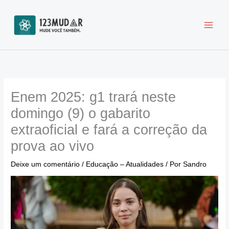
Ir
para
o
conteúdo
Enem 2025: g1 trará neste
domingo (9) o gabarito
extraoficial e fará a correção da
prova ao vivo
Deixe um comentário
/
Educação – Atualidades
/ Por
Sandro