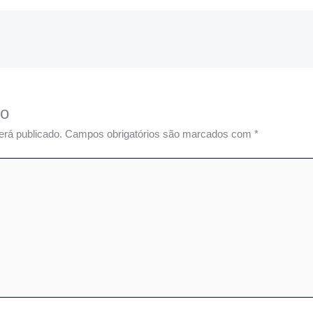
io
erá publicado.
Campos obrigatórios são marcados com
*