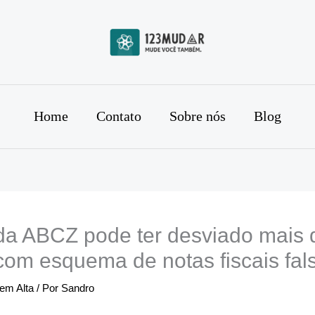
Home
Contato
Sobre nós
Blog
 da ABCZ pode ter desviado mais 
com esquema de notas fiscais fal
 em Alta
/ Por
Sandro