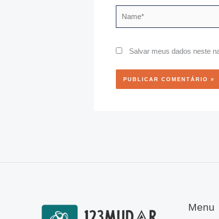
Name*
Salvar meus dados neste na
Menu