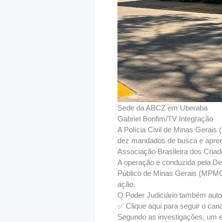
Sede da ABCZ em Uberaba
Gabriel Bonfim/TV Integração
A Polícia Civil de Minas Gerai
dez mandados de busca e apreen
Associação Brasileira dos Cria
A operação é conduzida pela De
Público de Minas Gerais (MPMG) 
ação.
O Poder Judiciário também autor
✅ Clique aqui para seguir o can
Segundo as investigações, um ex