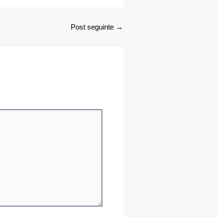
Post seguinte
→