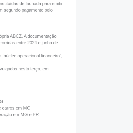
tituídas de fachada para emitir
e um segundo pagamento pelo
própria ABCZ. A documentação
orridas entre 2024 e junho de
núcleo operacional financeiro’,
ivulgados nesta terça, em
MG
de carros em MG
operação em MG e PR