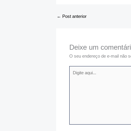
←
Post anterior
Deixe um comentár
O seu endereço de e-mail não s
Digite
aqui...