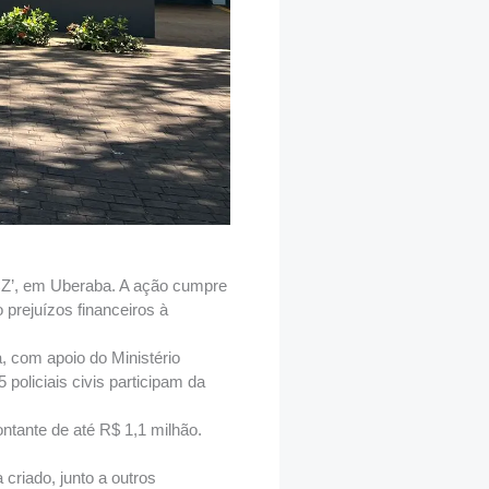
BCZ’, em Uberaba. A ação cumpre
prejuízos financeiros à
 com apoio do Ministério
policiais civis participam da
ntante de até R$ 1,1 milhão.
criado, junto a outros