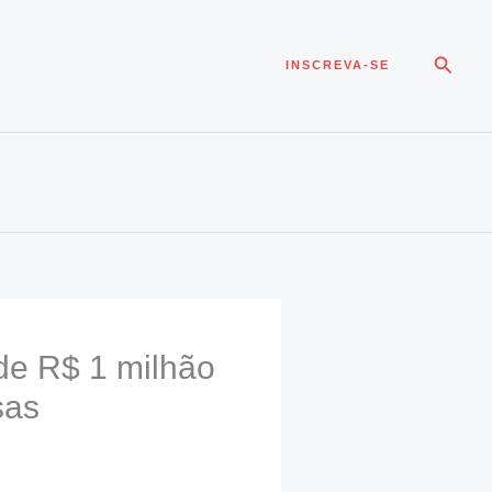
Pesqui
INSCREVA-SE
de R$ 1 milhão
sas