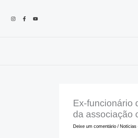
Ir
para
o
conteúdo
Ex-funcionário
da associação 
Deixe um comentário
/
Notícias