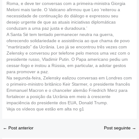
Roma, e deve ter conversas com a primeira-ministra Giorgia
Meloni mais tarde. O Vaticano afirmou que Leo ‘reiterou a
necessidade de continuação do diálogo e expressou seu
desejo urgente de que as atuais iniciativas diplomáticas
conduzam a uma paz justa e duradoura.’
A Santa Sé tem tentado permanecer neutra na guerra,
oferecendo solidariedade e assistência ao que chama de povo
“martirizado” da Ucrânia. Leo já se encontrou três vezes com
Zelensky e conversou por telefone pelo menos uma vez com o
presidente russo, Vladimir Putin. O Papa americano pediu um
cessar-fogo e instou a Rússia, em particular, a adotar gestos
para promover a paz.
Na segunda-feira, Zelensky ealizou conversas em Londres com
o primeiro-ministro britânico Keir Starmer, o presidente francês
Emmanuel Macron e o chanceler alemão Friedrich Merz para
fortalecer a posição da Ucrânia em meio à crescente
impaciência do presidente dos EUA, Donald Trump.
Veja os vídeos que estão em alta no g1
←
Post anterior
Post seguinte
→