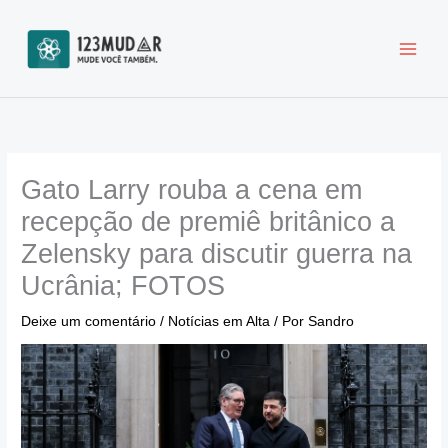
Ir
para
o
conteúdo
Gato Larry rouba a cena em
recepção de premiê britânico a
Zelensky para discutir guerra na
Ucrânia; FOTOS
Deixe um comentário
/
Notícias em Alta
/ Por
Sandro