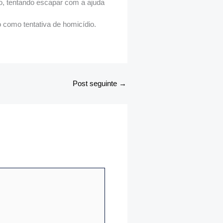
rro, tentando escapar com a ajuda
 como tentativa de homicídio.
Post seguinte
→