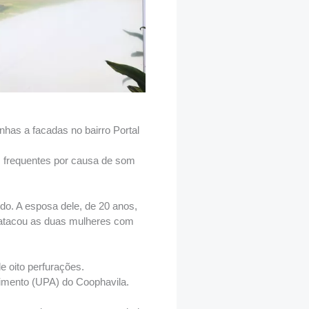
has a facadas no bairro Portal
 frequentes por causa de som
do. A esposa dele, de 20 anos,
e atacou as duas mulheres com
 oito perfurações.
imento (UPA) do Coophavila.