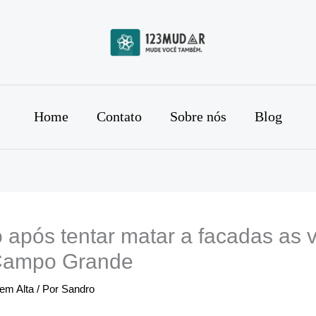
Home
Contato
Sobre nós
Blog
após tentar matar a facadas as v
Campo Grande
 em Alta
/ Por
Sandro