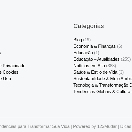
Categorias
Blog
(19)
Economia & Finanças
(6)
s
Educação
(1)
Educação – Atualidades
(259)
de Privacidade
Notícias em Alta
(388)
de Cookies
Saúde & Estilo de Vida
(3)
e Uso
Sustentabilidade & Meio Ambi
Tecnologia & Transformação Di
Tendências Globais & Cultura
ndências para Transformar Sua Vida | Powered by 123Mudar | Dicas