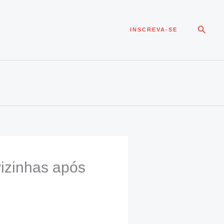
Pesqui
INSCREVA-SE
izinhas após