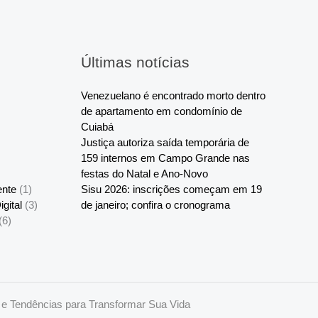
Últimas notícias
Venezuelano é encontrado morto dentro
de apartamento em condomínio de
Cuiabá
Justiça autoriza saída temporária de
159 internos em Campo Grande nas
festas do Natal e Ano-Novo
ente
(1)
Sisu 2026: inscrições começam em 19
gital
(3)
de janeiro; confira o cronograma
(6)
 e Tendências para Transformar Sua Vida