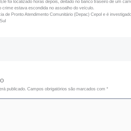
 Ele foi localizado horas depois, deitado no banco traseiro de um ca
no crime estava escondida no assoalho do veículo.
cia de Pronto Atendimento Comunitário (Depac) Cepol e é investigado
Sul
io
erá publicado.
Campos obrigatórios são marcados com
*