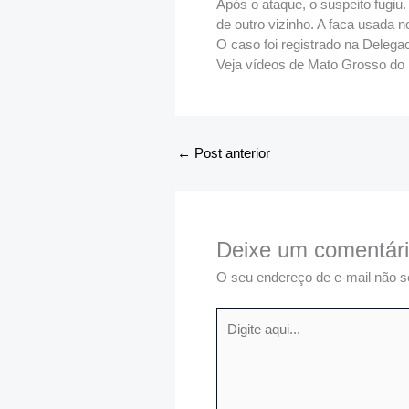
Após o ataque, o suspeito fugiu.
de outro vizinho. A faca usada 
O caso foi registrado na Delega
Veja vídeos de Mato Grosso do 
←
Post anterior
Deixe um comentár
O seu endereço de e-mail não s
Digite
aqui...