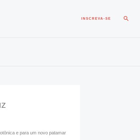
Pesqui
INSCREVA-SE
uz
ofotônica e para um novo patamar