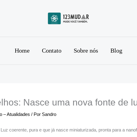
Home
Contato
Sobre nós
Blog
lhos: Nasce uma nova fonte de l
 – Atualidades
/ Por
Sandro
 Luz coerente, pura e que já nasce miniaturizada, pronta para a nan