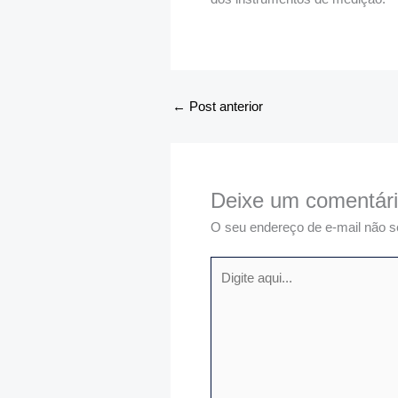
←
Post anterior
Deixe um comentár
O seu endereço de e-mail não s
Digite
aqui...