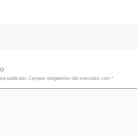
io
erá publicado.
Campos obrigatórios são marcados com
*