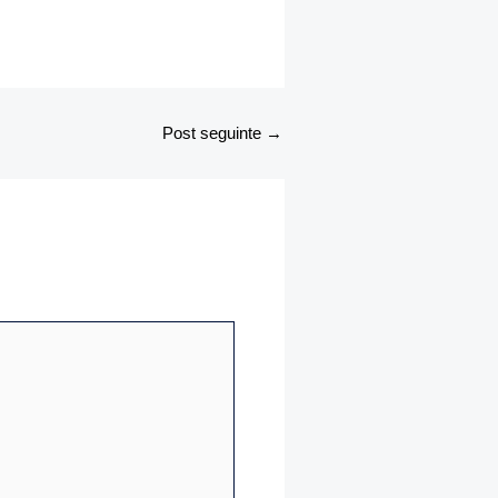
Post seguinte
→