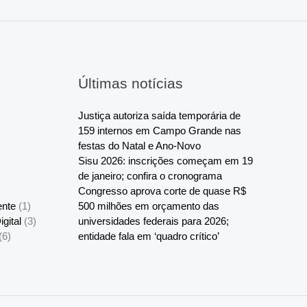
Últimas notícias
Justiça autoriza saída temporária de
159 internos em Campo Grande nas
festas do Natal e Ano-Novo
Sisu 2026: inscrições começam em 19
de janeiro; confira o cronograma
Congresso aprova corte de quase R$
ente
(1)
500 milhões em orçamento das
gital
(3)
universidades federais para 2026;
(6)
entidade fala em ‘quadro crítico’