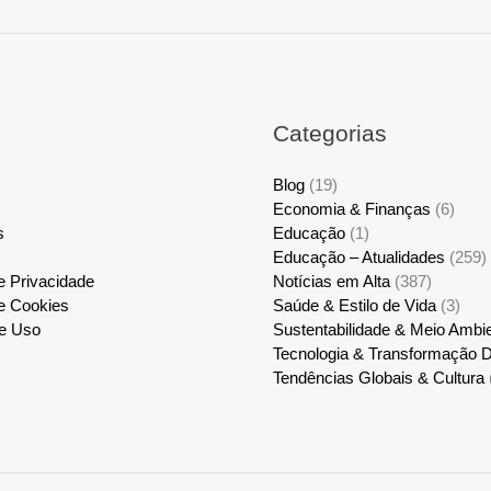
Categorias
Blog
(19)
Economia & Finanças
(6)
s
Educação
(1)
Educação – Atualidades
(259)
de Privacidade
Notícias em Alta
(387)
de Cookies
Saúde & Estilo de Vida
(3)
e Uso
Sustentabilidade & Meio Ambi
Tecnologia & Transformação Di
Tendências Globais & Cultura