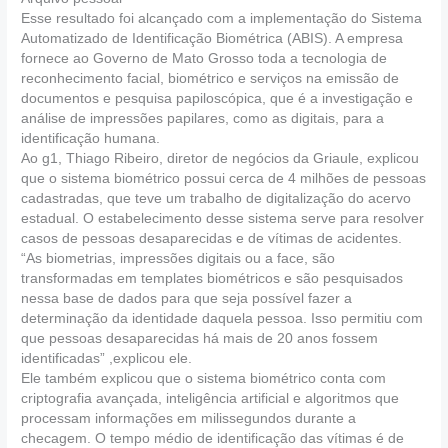
Esse resultado foi alcançado com a implementação do Sistema
Automatizado de Identificação Biométrica (ABIS). A empresa
fornece ao Governo de Mato Grosso toda a tecnologia de
reconhecimento facial, biométrico e serviços na emissão de
documentos e pesquisa papiloscópica, que é a investigação e
análise de impressões papilares, como as digitais, para a
identificação humana.
Ao g1, Thiago Ribeiro, diretor de negócios da Griaule, explicou
que o sistema biométrico possui cerca de 4 milhões de pessoas
cadastradas, que teve um trabalho de digitalização do acervo
estadual. O estabelecimento desse sistema serve para resolver
casos de pessoas desaparecidas e de vítimas de acidentes.
“As biometrias, impressões digitais ou a face, são
transformadas em templates biométricos e são pesquisados
nessa base de dados para que seja possível fazer a
determinação da identidade daquela pessoa. Isso permitiu com
que pessoas desaparecidas há mais de 20 anos fossem
identificadas” ,explicou ele.
Ele também explicou que o sistema biométrico conta com
criptografia avançada, inteligência artificial e algoritmos que
processam informações em milissegundos durante a
checagem. O tempo médio de identificação das vítimas é de