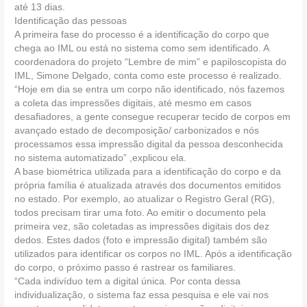
até 13 dias.
Identificação das pessoas
A primeira fase do processo é a identificação do corpo que
chega ao IML ou está no sistema como sem identificado. A
coordenadora do projeto “Lembre de mim” e papiloscopista do
IML, Simone Delgado, conta como este processo é realizado.
“Hoje em dia se entra um corpo não identificado, nós fazemos
a coleta das impressões digitais, até mesmo em casos
desafiadores, a gente consegue recuperar tecido de corpos em
avançado estado de decomposição/ carbonizados e nós
processamos essa impressão digital da pessoa desconhecida
no sistema automatizado” ,explicou ela.
A base biométrica utilizada para a identificação do corpo e da
própria família é atualizada através dos documentos emitidos
no estado. Por exemplo, ao atualizar o Registro Geral (RG),
todos precisam tirar uma foto. Ao emitir o documento pela
primeira vez, são coletadas as impressões digitais dos dez
dedos. Estes dados (foto e impressão digital) também são
utilizados para identificar os corpos no IML. Após a identificação
do corpo, o próximo passo é rastrear os familiares.
“Cada indivíduo tem a digital única. Por conta dessa
individualização, o sistema faz essa pesquisa e ele vai nos