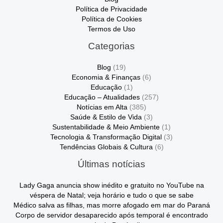
Política de Privacidade
Política de Cookies
Termos de Uso
Categorias
Blog
(19)
Economia & Finanças
(6)
Educação
(1)
Educação – Atualidades
(257)
Notícias em Alta
(385)
Saúde & Estilo de Vida
(3)
Sustentabilidade & Meio Ambiente
(1)
Tecnologia & Transformação Digital
(3)
Tendências Globais & Cultura
(6)
Últimas notícias
Lady Gaga anuncia show inédito e gratuito no YouTube na
véspera de Natal; veja horário e tudo o que se sabe
Médico salva as filhas, mas morre afogado em mar do Paraná
Corpo de servidor desaparecido após temporal é encontrado