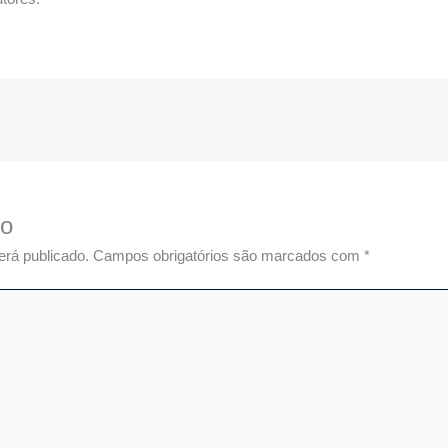
io
erá publicado.
Campos obrigatórios são marcados com
*