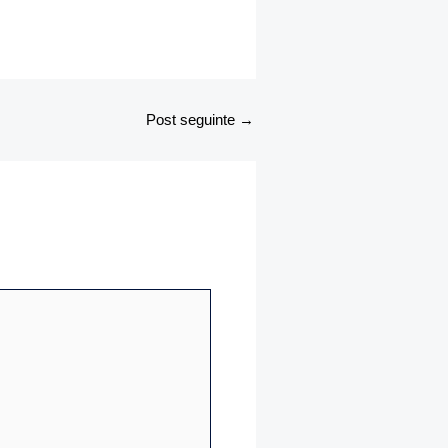
Post seguinte
→