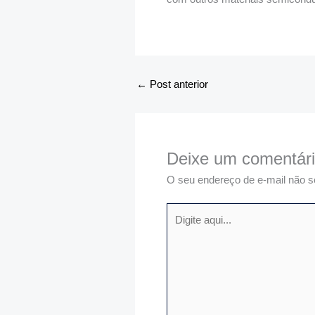
←
Post anterior
Deixe um comentár
O seu endereço de e-mail não s
Digite
aqui...