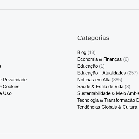
Categorias
Blog
(19)
Economia & Finanças
(6)
s
Educação
(1)
Educação – Atualidades
(257)
de Privacidade
Notícias em Alta
(385)
de Cookies
Saúde & Estilo de Vida
(3)
e Uso
Sustentabilidade & Meio Ambi
Tecnologia & Transformação Di
Tendências Globais & Cultura