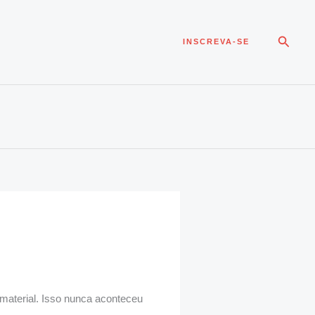
Pesqui
INSCREVA-SE
 material. Isso nunca aconteceu