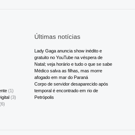
Últimas notícias
Lady Gaga anuncia show inédito e
gratuito no YouTube na véspera de
Natal; veja horário e tudo o que se sabe
Médico salva as filhas, mas morre
afogado em mar do Paraná
Corpo de servidor desaparecido após
ente
(1)
temporal é encontrado em rio de
gital
(3)
Petrópolis
(6)