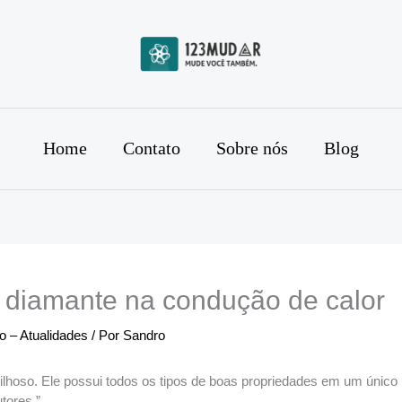
Home
Contato
Sobre nós
Blog
a diamante na condução de calor
 – Atualidades
/ Por
Sandro
ilhoso. Ele possui todos os tipos de boas propriedades em um único
tores.”