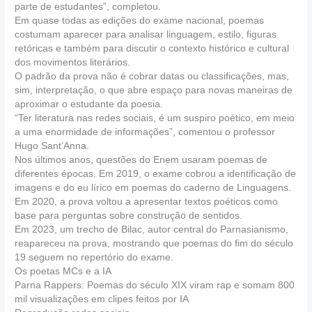
parte de estudantes”, completou.
Em quase todas as edições do exame nacional, poemas
costumam aparecer para analisar linguagem, estilo, figuras
retóricas e também para discutir o contexto histórico e cultural
dos movimentos literários.
O padrão da prova não é cobrar datas ou classificações, mas,
sim, interpretação, o que abre espaço para novas maneiras de
aproximar o estudante da poesia.
“Ter literatura nas redes sociais, é um suspiro poético, em meio
a uma enormidade de informações”, comentou o professor
Hugo Sant’Anna.
Nos últimos anos, questões do Enem usaram poemas de
diferentes épocas. Em 2019, o exame cobrou a identificação de
imagens e do eu lírico em poemas do caderno de Linguagens.
Em 2020, a prova voltou a apresentar textos poéticos como
base para perguntas sobre construção de sentidos.
Em 2023, um trecho de Bilac, autor central do Parnasianismo,
reapareceu na prova, mostrando que poemas do fim do século
19 seguem no repertório do exame.
Os poetas MCs e a IA
Parna Rappers: Poemas do século XIX viram rap e somam 800
mil visualizações em clipes feitos por IA