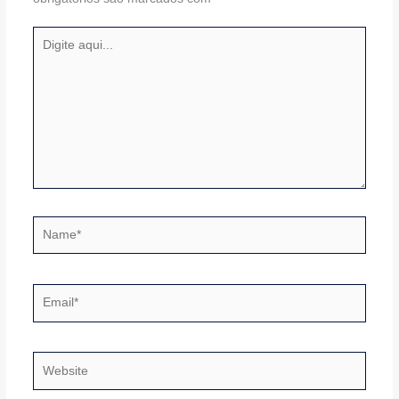
Digite
aqui...
Name*
Email*
Website