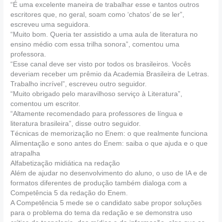
“É uma excelente maneira de trabalhar esse e tantos outros
escritores que, no geral, soam como ‘chatos’ de se ler”,
escreveu uma seguidora.
“Muito bom. Queria ter assistido a uma aula de literatura no
ensino médio com essa trilha sonora”, comentou uma
professora.
“Esse canal deve ser visto por todos os brasileiros. Vocês
deveriam receber um prêmio da Academia Brasileira de Letras.
Trabalho incrível”, escreveu outro seguidor.
“Muito obrigado pelo maravilhoso serviço à Literatura”,
comentou um escritor.
“Altamente recomendado para professores de língua e
literatura brasileira”, disse outro seguidor.
Técnicas de memorização no Enem: o que realmente funciona
Alimentação e sono antes do Enem: saiba o que ajuda e o que
atrapalha
Alfabetização midiática na redação
Além de ajudar no desenvolvimento do aluno, o uso de IA e de
formatos diferentes de produção também dialoga com a
Competência 5 da redação do Enem.
A Competência 5 mede se o candidato sabe propor soluções
para o problema do tema da redação e se demonstra uso