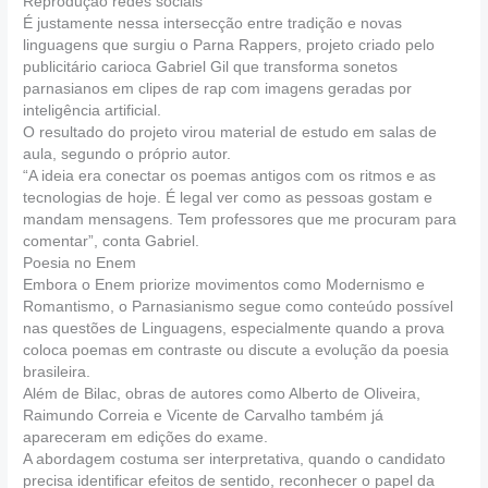
Reprodução redes sociais
É justamente nessa intersecção entre tradição e novas
linguagens que surgiu o Parna Rappers, projeto criado pelo
publicitário carioca Gabriel Gil que transforma sonetos
parnasianos em clipes de rap com imagens geradas por
inteligência artificial.
O resultado do projeto virou material de estudo em salas de
aula, segundo o próprio autor.
“A ideia era conectar os poemas antigos com os ritmos e as
tecnologias de hoje. É legal ver como as pessoas gostam e
mandam mensagens. Tem professores que me procuram para
comentar”, conta Gabriel.
Poesia no Enem
Embora o Enem priorize movimentos como Modernismo e
Romantismo, o Parnasianismo segue como conteúdo possível
nas questões de Linguagens, especialmente quando a prova
coloca poemas em contraste ou discute a evolução da poesia
brasileira.
Além de Bilac, obras de autores como Alberto de Oliveira,
Raimundo Correia e Vicente de Carvalho também já
apareceram em edições do exame.
A abordagem costuma ser interpretativa, quando o candidato
precisa identificar efeitos de sentido, reconhecer o papel da