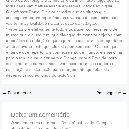
crítico da tecnologia, das mídias e da informação, algo que se
torna cada vez mais relevante em temas ligados ao digital.
O professor Daniel Oliveira acredita que os alunos que
conseguem ter um repertório mais variado de conhecimento
vão ter mais facilidade na construção da redação.
“Repertório é efetivamente todo e qualquer conhecimento de
mundo que o aluno tem, que dialogue de maneira objetiva com
a temática da redação e que o permita associar esse repertório
ao desenvolvimento que ele está apresentando. O aluno que
entende que repertório é conhecimento de mundo, ele vai olhar
para o rap, ele vai olhar para o Djonga, para o Emicida, para
esses autores parnasianos e vai encontrar nesses autores
inspiração e sustentação para o argumento que ele está
desenvolvendo ao longo do texto”, diz.
←
Post anterior
Post seguinte
→
Deixe um comentário
O seu endereço de e-mail não será publicado.
Campos
obrigatórios são marcados com
*