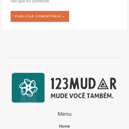
vez que eu comentar.
Menu
Home