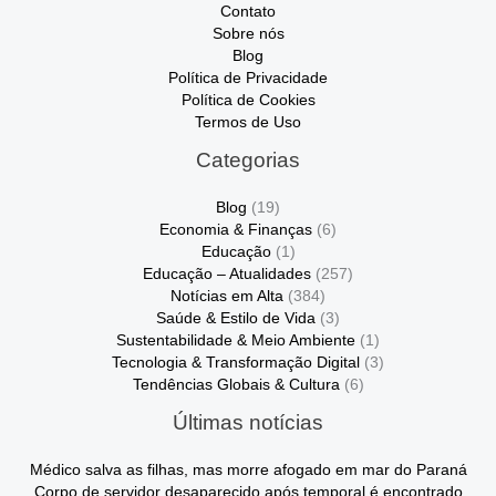
Contato
Sobre nós
Blog
Política de Privacidade
Política de Cookies
Termos de Uso
Categorias
Blog
(19)
Economia & Finanças
(6)
Educação
(1)
Educação – Atualidades
(257)
Notícias em Alta
(384)
Saúde & Estilo de Vida
(3)
Sustentabilidade & Meio Ambiente
(1)
Tecnologia & Transformação Digital
(3)
Tendências Globais & Cultura
(6)
Últimas notícias
Médico salva as filhas, mas morre afogado em mar do Paraná
Corpo de servidor desaparecido após temporal é encontrado