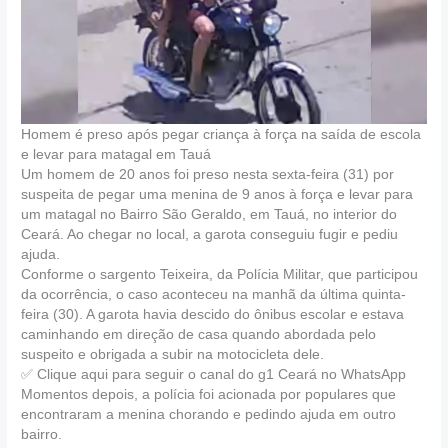
Homem é preso após pegar criança à força na saída de escola
e levar para matagal em Tauá
Um homem de 20 anos foi preso nesta sexta-feira (31) por
suspeita de pegar uma menina de 9 anos à força e levar para
um matagal no Bairro São Geraldo, em Tauá, no interior do
Ceará. Ao chegar no local, a garota conseguiu fugir e pediu
ajuda.
Conforme o sargento Teixeira, da Polícia Militar, que participou
da ocorrência, o caso aconteceu na manhã da última quinta-
feira (30). A garota havia descido do ônibus escolar e estava
caminhando em direção de casa quando abordada pelo
suspeito e obrigada a subir na motocicleta dele.
✅ Clique aqui para seguir o canal do g1 Ceará no WhatsApp
Momentos depois, a polícia foi acionada por populares que
encontraram a menina chorando e pedindo ajuda em outro
bairro.