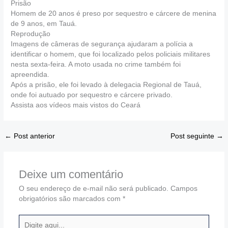
Prisão
Homem de 20 anos é preso por sequestro e cárcere de menina
de 9 anos, em Tauá.
Reprodução
Imagens de câmeras de segurança ajudaram a polícia a
identificar o homem, que foi localizado pelos policiais militares
nesta sexta-feira. A moto usada no crime também foi
apreendida.
Após a prisão, ele foi levado à delegacia Regional de Tauá,
onde foi autuado por sequestro e cárcere privado.
Assista aos vídeos mais vistos do Ceará
←
Post anterior
Post seguinte
→
Deixe um comentário
O seu endereço de e-mail não será publicado.
Campos
obrigatórios são marcados com
*
Digite