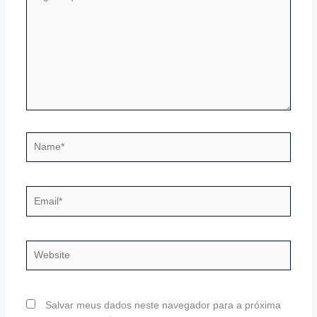
aqui...
Name*
Email*
Website
Salvar meus dados neste navegador para a próxima