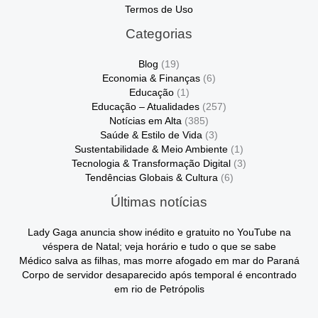
Termos de Uso
Categorias
Blog
(19)
Economia & Finanças
(6)
Educação
(1)
Educação – Atualidades
(257)
Notícias em Alta
(385)
Saúde & Estilo de Vida
(3)
Sustentabilidade & Meio Ambiente
(1)
Tecnologia & Transformação Digital
(3)
Tendências Globais & Cultura
(6)
Últimas notícias
Lady Gaga anuncia show inédito e gratuito no YouTube na
véspera de Natal; veja horário e tudo o que se sabe
Médico salva as filhas, mas morre afogado em mar do Paraná
Corpo de servidor desaparecido após temporal é encontrado
em rio de Petrópolis