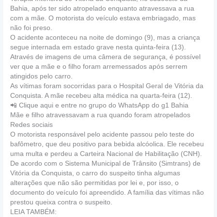
Bahia, após ter sido atropelado enquanto atravessava a rua
com a mãe. O motorista do veículo estava embriagado, mas
não foi preso.
O acidente aconteceu na noite de domingo (9), mas a criança
segue internada em estado grave nesta quinta-feira (13).
Através de imagens de uma câmera de segurança, é possível
ver que a mãe e o filho foram arremessados após serrem
atingidos pelo carro.
As vítimas foram socorridas para o Hospital Geral de Vitória da
Conquista. A mãe recebeu alta médica na quarta-feira (12).
📲 Clique aqui e entre no grupo do WhatsApp do g1 Bahia
Mãe e filho atravessavam a rua quando foram atropelados
Redes sociais
O motorista responsável pelo acidente passou pelo teste do
bafômetro, que deu positivo para bebida alcóolica. Ele recebeu
uma multa e perdeu a Carteira Nacional de Habilitação (CNH).
De acordo com o Sistema Municipal de Trânsito (Simtrans) de
Vitória da Conquista, o carro do suspeito tinha algumas
alterações que não são permitidas por lei e, por isso, o
documento do veículo foi apreendido. A família das vítimas não
prestou queixa contra o suspeito.
LEIA TAMBÉM: