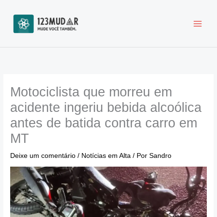
Ir
para
o
conteúdo
Motociclista que morreu em
acidente ingeriu bebida alcoólica
antes de batida contra carro em
MT
Deixe um comentário
/
Notícias em Alta
/ Por
Sandro