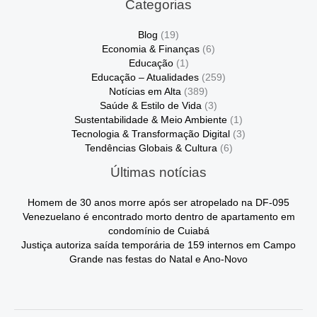
Categorias
Blog
(19)
Economia & Finanças
(6)
Educação
(1)
Educação – Atualidades
(259)
Notícias em Alta
(389)
Saúde & Estilo de Vida
(3)
Sustentabilidade & Meio Ambiente
(1)
Tecnologia & Transformação Digital
(3)
Tendências Globais & Cultura
(6)
Últimas notícias
Homem de 30 anos morre após ser atropelado na DF-095
Venezuelano é encontrado morto dentro de apartamento em
condomínio de Cuiabá
Justiça autoriza saída temporária de 159 internos em Campo
Grande nas festas do Natal e Ano-Novo