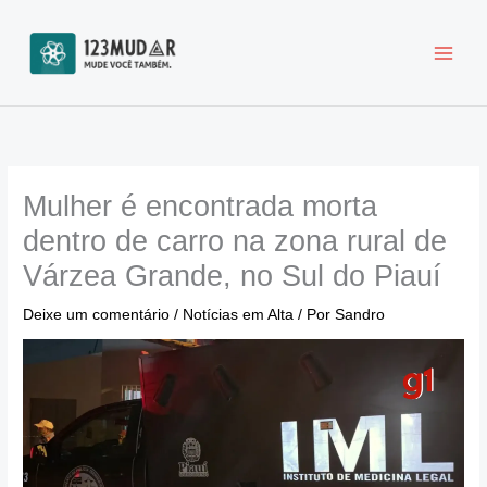
Ir
para
o
conteúdo
Mulher é encontrada morta
dentro de carro na zona rural de
Várzea Grande, no Sul do Piauí
Deixe um comentário
/
Notícias em Alta
/ Por
Sandro