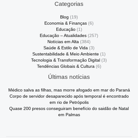
Categorias
Blog
(19)
Economia & Finanças
(6)
Educação
(1)
Educação – Atualidades
(257)
Notícias em Alta
(384)
Saúde & Estilo de Vida
(3)
Sustentabilidade & Meio Ambiente
(1)
Tecnologia & Transformação Digital
(3)
Tendências Globais & Cultura
(6)
Últimas notícias
Médico salva as filhas, mas morre afogado em mar do Paraná
Corpo de servidor desaparecido após temporal é encontrado
em rio de Petrópolis
Quase 200 presos conseguiram benefício do saidão de Natal
em Palmas