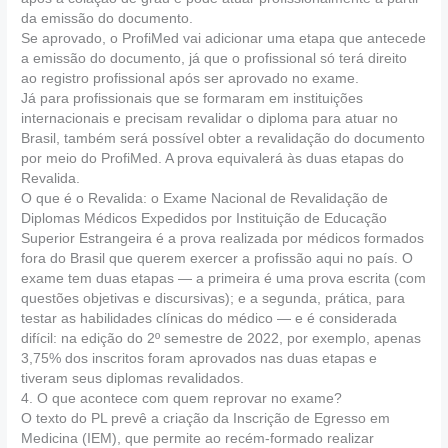
da emissão do documento.
Se aprovado, o ProfiMed vai adicionar uma etapa que antecede
a emissão do documento, já que o profissional só terá direito
ao registro profissional após ser aprovado no exame.
Já para profissionais que se formaram em instituições
internacionais e precisam revalidar o diploma para atuar no
Brasil, também será possível obter a revalidação do documento
por meio do ProfiMed. A prova equivalerá às duas etapas do
Revalida.
O que é o Revalida: o Exame Nacional de Revalidação de
Diplomas Médicos Expedidos por Instituição de Educação
Superior Estrangeira é a prova realizada por médicos formados
fora do Brasil que querem exercer a profissão aqui no país. O
exame tem duas etapas — a primeira é uma prova escrita (com
questões objetivas e discursivas); e a segunda, prática, para
testar as habilidades clínicas do médico — e é considerada
difícil: na edição do 2º semestre de 2022, por exemplo, apenas
3,75% dos inscritos foram aprovados nas duas etapas e
tiveram seus diplomas revalidados.
4. O que acontece com quem reprovar no exame?
O texto do PL prevê a criação da Inscrição de Egresso em
Medicina (IEM), que permite ao recém-formado realizar