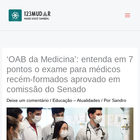
Ir
para
o
conteúdo
‘OAB da Medicina’: entenda em 7
pontos o exame para médicos
recém-formados aprovado em
comissão do Senado
Deixe um comentário
/
Educação – Atualidades
/ Por
Sandro