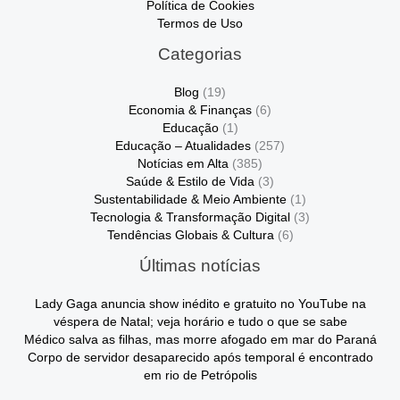
Política de Cookies
Termos de Uso
Categorias
Blog
(19)
Economia & Finanças
(6)
Educação
(1)
Educação – Atualidades
(257)
Notícias em Alta
(385)
Saúde & Estilo de Vida
(3)
Sustentabilidade & Meio Ambiente
(1)
Tecnologia & Transformação Digital
(3)
Tendências Globais & Cultura
(6)
Últimas notícias
Lady Gaga anuncia show inédito e gratuito no YouTube na
véspera de Natal; veja horário e tudo o que se sabe
Médico salva as filhas, mas morre afogado em mar do Paraná
Corpo de servidor desaparecido após temporal é encontrado
em rio de Petrópolis