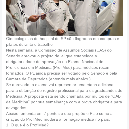
Ginecologistas de hospital de SP são flagradas em compras e
pilates durante o trabalho
Nesta semana, a Comissão de Assuntos Sociais (CAS) do
Senado aprovou o projeto de lei que estabelece a
obrigatoriedade de aprovação no Exame Nacional de
Proficiência em Medicina (ProfiMed) para médicos recém-
formados. O PL ainda precisa ser votado pelo Senado e pela
Câmara de Deputados (entenda mais abaixo.)
Se aprovado, o exame vai representar uma etapa adicional
para a obtenção do registro profissional para os graduandos de
Medicina. A proposta está sendo chamada por muitos de “OAB
da Medicina” por sua semelhança com a prova obrigatória para
advogados.
Abaixo, entenda em 7 pontos o que propõe o PL e como a
criação do ProfiMed mudará a formação médica no país.
1. O que é o ProfiMed?