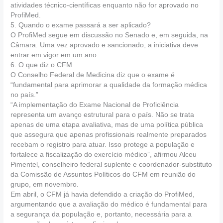
atividades técnico-científicas enquanto não for aprovado no
ProfiMed.
5. Quando o exame passará a ser aplicado?
O ProfiMed segue em discussão no Senado e, em seguida, na
Câmara. Uma vez aprovado e sancionado, a iniciativa deve
entrar em vigor em um ano.
6. O que diz o CFM
O Conselho Federal de Medicina diz que o exame é
“fundamental para aprimorar a qualidade da formação médica
no país.”
“A implementação do Exame Nacional de Proficiência
representa um avanço estrutural para o país. Não se trata
apenas de uma etapa avaliativa, mas de uma política pública
que assegura que apenas profissionais realmente preparados
recebam o registro para atuar. Isso protege a população e
fortalece a fiscalização do exercício médico”, afirmou Alceu
Pimentel, conselheiro federal suplente e coordenador-substituto
da Comissão de Assuntos Políticos do CFM em reunião do
grupo, em novembro.
Em abril, o CFM já havia defendido a criação do ProfiMed,
argumentando que a avaliação do médico é fundamental para
a segurança da população e, portanto, necessária para a