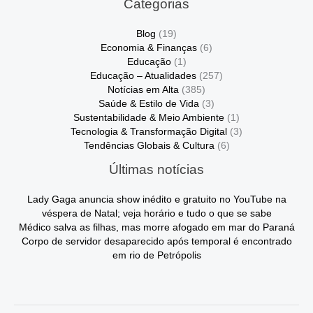
Categorias
Blog
(19)
Economia & Finanças
(6)
Educação
(1)
Educação – Atualidades
(257)
Notícias em Alta
(385)
Saúde & Estilo de Vida
(3)
Sustentabilidade & Meio Ambiente
(1)
Tecnologia & Transformação Digital
(3)
Tendências Globais & Cultura
(6)
Últimas notícias
Lady Gaga anuncia show inédito e gratuito no YouTube na
véspera de Natal; veja horário e tudo o que se sabe
Médico salva as filhas, mas morre afogado em mar do Paraná
Corpo de servidor desaparecido após temporal é encontrado
em rio de Petrópolis