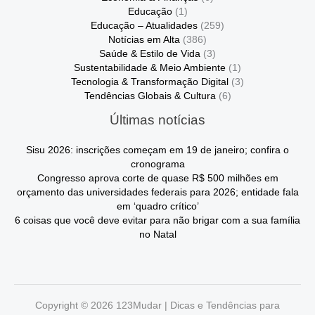
Educação
(1)
Educação – Atualidades
(259)
Notícias em Alta
(386)
Saúde & Estilo de Vida
(3)
Sustentabilidade & Meio Ambiente
(1)
Tecnologia & Transformação Digital
(3)
Tendências Globais & Cultura
(6)
Últimas notícias
Sisu 2026: inscrições começam em 19 de janeiro; confira o
cronograma
Congresso aprova corte de quase R$ 500 milhões em
orçamento das universidades federais para 2026; entidade fala
em ‘quadro crítico’
6 coisas que você deve evitar para não brigar com a sua família
no Natal
Copyright © 2026 123Mudar | Dicas e Tendências para