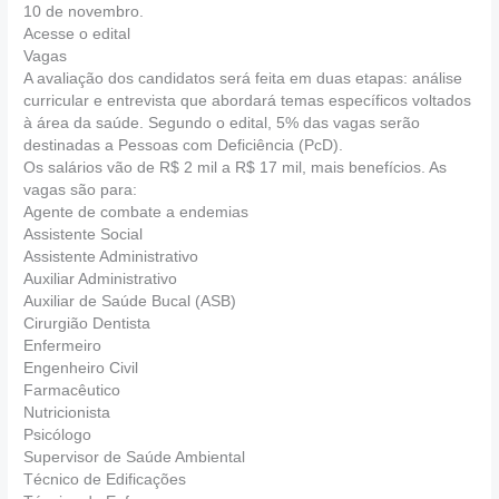
10 de novembro.
Acesse o edital
Vagas
A avaliação dos candidatos será feita em duas etapas: análise
curricular e entrevista que abordará temas específicos voltados
à área da saúde. Segundo o edital, 5% das vagas serão
destinadas a Pessoas com Deficiência (PcD).
Os salários vão de R$ 2 mil a R$ 17 mil, mais benefícios. As
vagas são para:
Agente de combate a endemias
Assistente Social
Assistente Administrativo
Auxiliar Administrativo
Auxiliar de Saúde Bucal (ASB)
Cirurgião Dentista
Enfermeiro
Engenheiro Civil
Farmacêutico
Nutricionista
Psicólogo
Supervisor de Saúde Ambiental
Técnico de Edificações