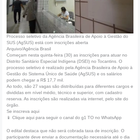
Processo seletivo da Agência Brasileira de Apoio à Gestão do
SUS (AgSUS) está com inscrições aberta
Arquivo/Agência Brasil
Começam nesta quinta-feira (30) as inscrições para atuar no
Distrito Sanitário Especial Indígena (DSEI) no Tocantins. O
processo seletivo é realizado pela Agência Brasileira de Apoio à
Gestão do Sistema Único de Saúde (AgSUS) e os salários
podem chegar a R$ 17,7 mil.
Ao todo, são 27 vagas são distribuídas para diferentes cargos e
divididas em nível médio, técnico e superior, com cadastro
reserva. As inscrições são realizadas via internet, pelo site do
órgão.
Se inscreva aqui
📱 Clique aqui para seguir o canal do g1 TO no WhatsApp
O edital destaca que não será cobrada taxa de inscrição. O
participante deve enviar a documentação necessária até o dia