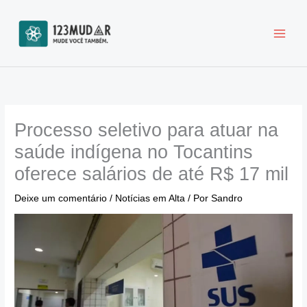
Ir
para
o
conteúdo
Processo seletivo para atuar na
saúde indígena no Tocantins
oferece salários de até R$ 17 mil
Deixe um comentário
/
Notícias em Alta
/ Por
Sandro