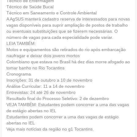
Técnico de Enfermagem
Técnico de Saúde Bucal
Técnico em Saneamento e Controle Ambiental
A AgSUS manterá cadastro reserva de interessados para novas
vagas disponíveis para suprir ampliação de postos de trabalho
ou eventuais substituições que se fizerem necessárias. O
número de vagas para cada especialidade pode variar.
LEIA TAMBÉM:
Motos e equipamentos são retirados do rio após embarcação
naufragar e deixar dois jovens mortos
Colombiano que estava no Brasil há dez dias morre afogado ao
tomar banho no Rio Tocantins
Cronograma
Inscrições: 31 de outubro a 10 de novembro
Análise Curricular: 11 a 14 de novembro
Entrevistas: 24 até 26 de novembro
Resultado final do Processo Seletivo: 2 de dezembro
VEJA TAMBÉM: Estudantes podem concorrer a uma das vagas
de estágio abertas no IEL
Estudantes podem concorrer a uma das vagas de estágio
abertas no IEL
Veja mais notícias da região no g1 Tocantins.