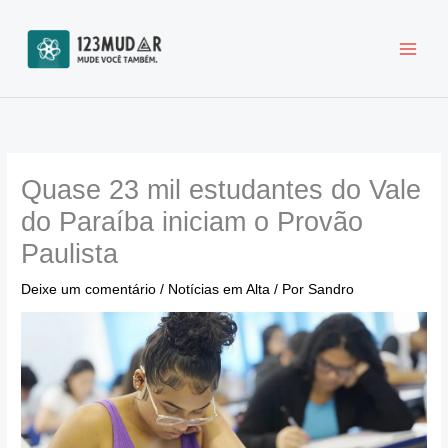
Ir
para
o
conteúdo
Quase 23 mil estudantes do Vale
do Paraíba iniciam o Provão
Paulista
Deixe um comentário
/
Notícias em Alta
/ Por
Sandro