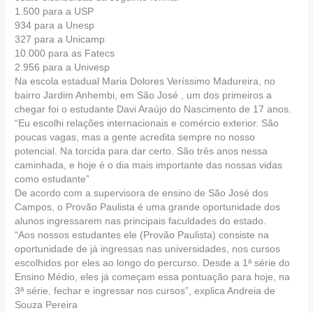
1.500 para a USP
934 para a Unesp
327 para a Unicamp
10.000 para as Fatecs
2.956 para a Univesp
Na escola estadual Maria Dolores Veríssimo Madureira, no
bairro Jardim Anhembi, em São José , um dos primeiros a
chegar foi o estudante Davi Araújo do Nascimento de 17 anos.
“Eu escolhi relações internacionais e comércio exterior. São
poucas vagas, mas a gente acredita sempre no nosso
potencial. Na torcida para dar certo. São três anos nessa
caminhada, e hoje é o dia mais importante das nossas vidas
como estudante”
De acordo com a supervisora de ensino de São José dos
Campos, o Provão Paulista é uma grande oportunidade dos
alunos ingressarem nas principais faculdades do estado.
“Aos nossos estudantes ele (Provão Paulista) consiste na
oportunidade de já ingressas nas universidades, nos cursos
escolhidos por eles ao longo do percurso. Desde a 1ª série do
Ensino Médio, eles já começam essa pontuação para hoje, na
3ª série, fechar e ingressar nos cursos”, explica Andreia de
Souza Pereira