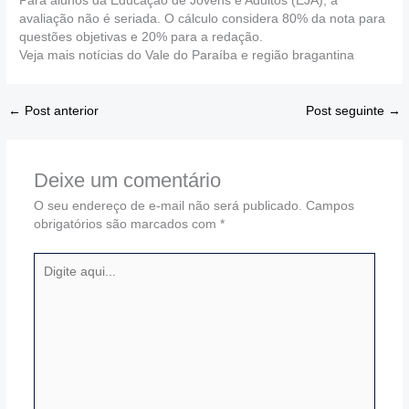
Para alunos da Educação de Jovens e Adultos (EJA), a
avaliação não é seriada. O cálculo considera 80% da nota para
questões objetivas e 20% para a redação.
Veja mais notícias do Vale do Paraíba e região bragantina
←
Post anterior
Post seguinte
→
Deixe um comentário
O seu endereço de e-mail não será publicado.
Campos
obrigatórios são marcados com
*
Digite
aqui...