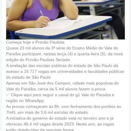
Começa hoje o Provão Paulista
Quase 23 mil alunos da 3ª série do Ensino Médio do Vale do
Paraíba participam, nestas terça (4) e quarta-feira (5), da nova
edição do Provão Paulista Seriado.
A avaliação das escolas públicas do estado de São Paulo dá
acesso a 15.717 vagas em universidades e faculdades públicas
do estado de São Paulo.
Apenas em São José dos Campos, cidade mais populosa do
Vale do Paraíba, cerca de 5 mil alunos fazem a prova.
✅ Clique aqui para seguir o canal do g1 Vale do Paraíba e
região no WhatsApp
As provas começaram às 8h, com fechamento dos portões às
7h45, em mais de 3,6 mil escolas do estado.
A iniciativa do governo do estado está no terceiro ano e já
ofereceu 46,4 mil vagas desde 2023. Neste ano, as vagas
estão distribuídas da seguinte forma: