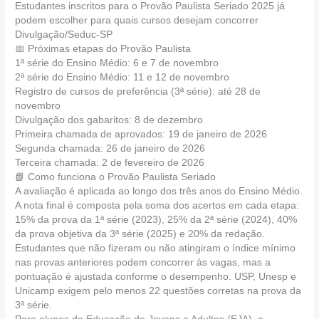
Estudantes inscritos para o Provão Paulista Seriado 2025 já
podem escolher para quais cursos desejam concorrer
Divulgação/Seduc-SP
📅 Próximas etapas do Provão Paulista
1ª série do Ensino Médio: 6 e 7 de novembro
2ª série do Ensino Médio: 11 e 12 de novembro
Registro de cursos de preferência (3ª série): até 28 de
novembro
Divulgação dos gabaritos: 8 de dezembro
Primeira chamada de aprovados: 19 de janeiro de 2026
Segunda chamada: 26 de janeiro de 2026
Terceira chamada: 2 de fevereiro de 2026
📘 Como funciona o Provão Paulista Seriado
A avaliação é aplicada ao longo dos três anos do Ensino Médio.
A nota final é composta pela soma dos acertos em cada etapa:
15% da prova da 1ª série (2023), 25% da 2ª série (2024), 40%
da prova objetiva da 3ª série (2025) e 20% da redação.
Estudantes que não fizeram ou não atingiram o índice mínimo
nas provas anteriores podem concorrer às vagas, mas a
pontuação é ajustada conforme o desempenho. USP, Unesp e
Unicamp exigem pelo menos 22 questões corretas na prova da
3ª série.