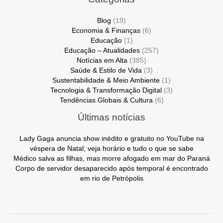
Blog
(19)
Economia & Finanças
(6)
Educação
(1)
Educação – Atualidades
(257)
Notícias em Alta
(385)
Saúde & Estilo de Vida
(3)
Sustentabilidade & Meio Ambiente
(1)
Tecnologia & Transformação Digital
(3)
Tendências Globais & Cultura
(6)
Últimas notícias
Lady Gaga anuncia show inédito e gratuito no YouTube na
véspera de Natal; veja horário e tudo o que se sabe
Médico salva as filhas, mas morre afogado em mar do Paraná
Corpo de servidor desaparecido após temporal é encontrado
em rio de Petrópolis