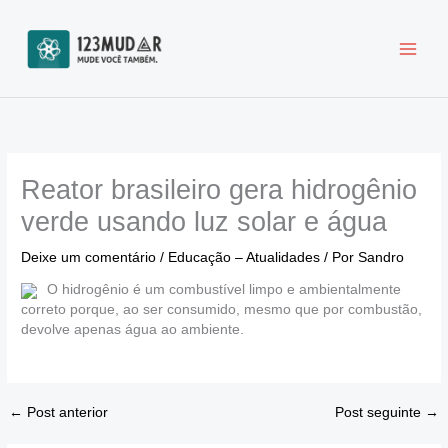
Ir
para
o
conteúdo
Reator brasileiro gera hidrogênio
verde usando luz solar e água
Deixe um comentário
/
Educação – Atualidades
/ Por
Sandro
O hidrogênio é um combustível limpo e ambientalmente
correto porque, ao ser consumido, mesmo que por combustão,
devolve apenas água ao ambiente.
←
Post anterior
Post seguinte
→