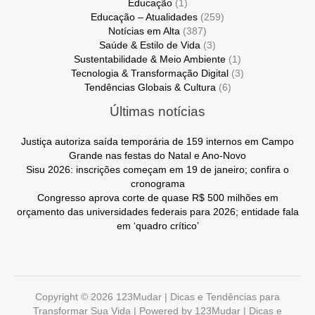
Educação
(1)
Educação – Atualidades
(259)
Notícias em Alta
(387)
Saúde & Estilo de Vida
(3)
Sustentabilidade & Meio Ambiente
(1)
Tecnologia & Transformação Digital
(3)
Tendências Globais & Cultura
(6)
Últimas notícias
Justiça autoriza saída temporária de 159 internos em Campo
Grande nas festas do Natal e Ano-Novo
Sisu 2026: inscrições começam em 19 de janeiro; confira o
cronograma
Congresso aprova corte de quase R$ 500 milhões em
orçamento das universidades federais para 2026; entidade fala
em ‘quadro crítico’
Copyright © 2026 123Mudar | Dicas e Tendências para
Transformar Sua Vida | Powered by 123Mudar | Dicas e