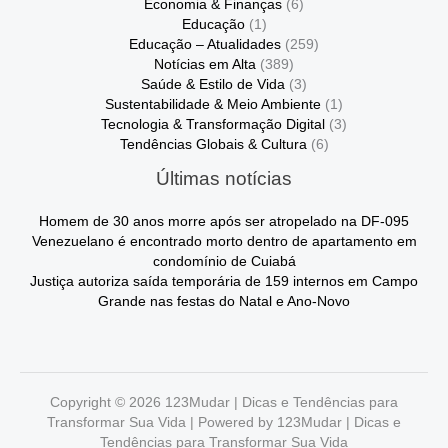
Economia & Finanças
(6)
Educação
(1)
Educação – Atualidades
(259)
Notícias em Alta
(389)
Saúde & Estilo de Vida
(3)
Sustentabilidade & Meio Ambiente
(1)
Tecnologia & Transformação Digital
(3)
Tendências Globais & Cultura
(6)
Últimas notícias
Homem de 30 anos morre após ser atropelado na DF-095
Venezuelano é encontrado morto dentro de apartamento em
condomínio de Cuiabá
Justiça autoriza saída temporária de 159 internos em Campo
Grande nas festas do Natal e Ano-Novo
Copyright © 2026 123Mudar | Dicas e Tendências para
Transformar Sua Vida | Powered by 123Mudar | Dicas e
Tendências para Transformar Sua Vida