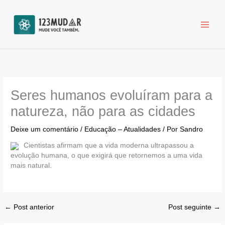
Ir
para
o
conteúdo
Seres humanos evoluíram para a
natureza, não para as cidades
Deixe um comentário
/
Educação – Atualidades
/ Por
Sandro
Cientistas afirmam que a vida moderna ultrapassou a
evolução humana, o que exigirá que retornemos a uma vida
mais natural.
←
Post anterior
Post seguinte
→