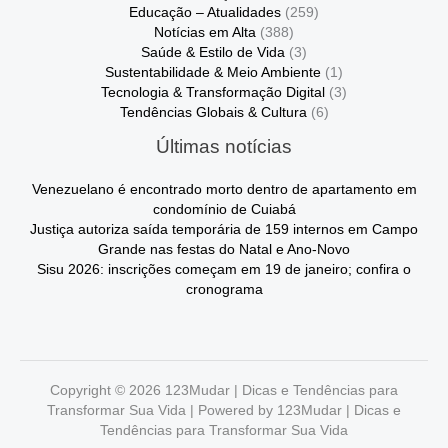
Educação – Atualidades
(259)
Notícias em Alta
(388)
Saúde & Estilo de Vida
(3)
Sustentabilidade & Meio Ambiente
(1)
Tecnologia & Transformação Digital
(3)
Tendências Globais & Cultura
(6)
Últimas notícias
Venezuelano é encontrado morto dentro de apartamento em
condomínio de Cuiabá
Justiça autoriza saída temporária de 159 internos em Campo
Grande nas festas do Natal e Ano-Novo
Sisu 2026: inscrições começam em 19 de janeiro; confira o
cronograma
Copyright © 2026 123Mudar | Dicas e Tendências para
Transformar Sua Vida | Powered by 123Mudar | Dicas e
Tendências para Transformar Sua Vida