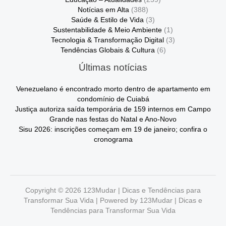
Notícias em Alta
(388)
Saúde & Estilo de Vida
(3)
Sustentabilidade & Meio Ambiente
(1)
Tecnologia & Transformação Digital
(3)
Tendências Globais & Cultura
(6)
Últimas notícias
Venezuelano é encontrado morto dentro de apartamento em
condomínio de Cuiabá
Justiça autoriza saída temporária de 159 internos em Campo
Grande nas festas do Natal e Ano-Novo
Sisu 2026: inscrições começam em 19 de janeiro; confira o
cronograma
Copyright © 2026 123Mudar | Dicas e Tendências para
Transformar Sua Vida | Powered by 123Mudar | Dicas e
Tendências para Transformar Sua Vida