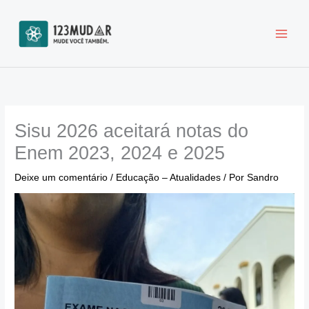
Ir
para
o
conteúdo
Sisu 2026 aceitará notas do
Enem 2023, 2024 e 2025
Deixe um comentário
/
Educação – Atualidades
/ Por
Sandro