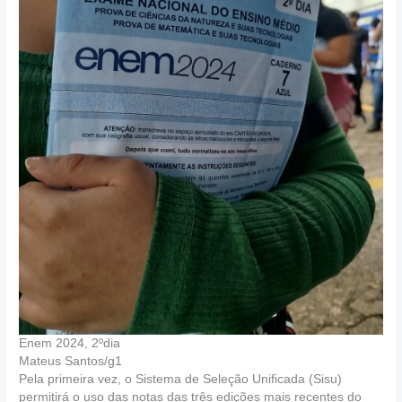
Enem 2024, 2ºdia
Mateus Santos/g1
Pela primeira vez, o Sistema de Seleção Unificada (Sisu)
permitirá o uso das notas das três edições mais recentes do