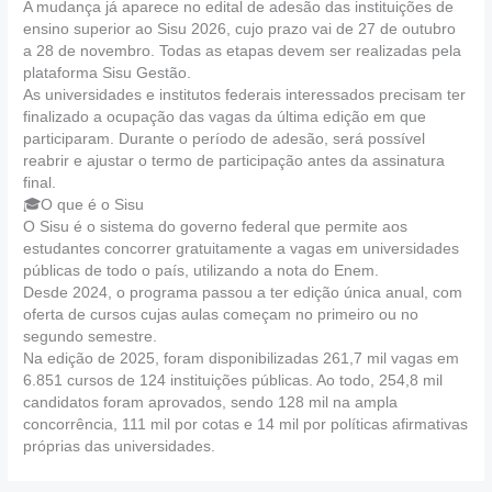
A mudança já aparece no edital de adesão das instituições de
ensino superior ao Sisu 2026, cujo prazo vai de 27 de outubro
a 28 de novembro. Todas as etapas devem ser realizadas pela
plataforma Sisu Gestão.
As universidades e institutos federais interessados precisam ter
finalizado a ocupação das vagas da última edição em que
participaram. Durante o período de adesão, será possível
reabrir e ajustar o termo de participação antes da assinatura
final.
🎓O que é o Sisu
O Sisu é o sistema do governo federal que permite aos
estudantes concorrer gratuitamente a vagas em universidades
públicas de todo o país, utilizando a nota do Enem.
Desde 2024, o programa passou a ter edição única anual, com
oferta de cursos cujas aulas começam no primeiro ou no
segundo semestre.
Na edição de 2025, foram disponibilizadas 261,7 mil vagas em
6.851 cursos de 124 instituições públicas. Ao todo, 254,8 mil
candidatos foram aprovados, sendo 128 mil na ampla
concorrência, 111 mil por cotas e 14 mil por políticas afirmativas
próprias das universidades.