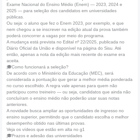
Exame Nacional do Ensino Médio (Enem) — 2023, 2024 e
2025 — para seleção dos candidatos em universidades
públicas.
Ou seja: o aluno que fez o Enem 2023, por exemplo, e que
nem chegou a se inscrever na edição atual da prova também
poderá concorrer a vagas por meio do programa.
A mudança está prevista no Edital nº 22/2025, publicada no
Diário Oficial da União e disponível na página do Sisu. Até
então, apenas a nota da edição mais recente do exame era
aceita.
🎓Como funcionará a seleção?
De acordo com o Ministério da Educação (MEC), será
considerada a pontuação que gerar a melhor média ponderada
no curso escolhido. A regra vale apenas para quem não
participou como treineiro — ou seja, candidatos que ainda não
concluíram o ensino médio não poderão usar suas notas
anteriores.
A novidade busca ampliar as oportunidades de ingresso no
ensino superior, permitindo que o candidato escolha o melhor
desempenho obtido nas últimas provas.
Veja os vídeos que estão em alta no g1
🎓Prazos e adesão das universidades