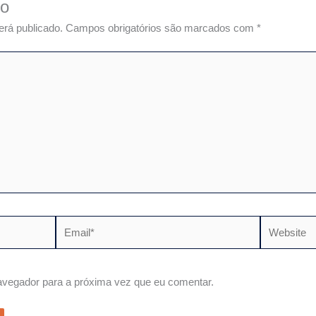
io
erá publicado.
Campos obrigatórios são marcados com
*
Email*
Website
vegador para a próxima vez que eu comentar.