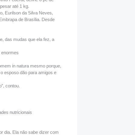
pesar até 1 kg.
o, Eurilson da Silva Neves,
 Embrapa de Brasília. Desde
e, das mudas que ela fez, a
s enormes
 comem in natura mesmo porque,
e o esposo dão para amigos e
”, contou.
des nutricionais
or dia. Ela não sabe dizer com