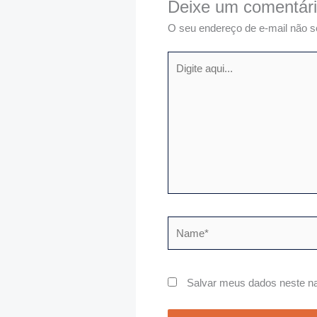
Deixe um comentár
O seu endereço de e-mail não s
Digite
aqui...
Name*
Salvar meus dados neste na