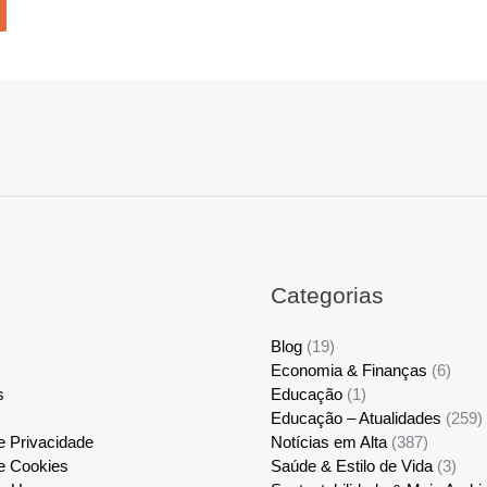
Categorias
Blog
(19)
Economia & Finanças
(6)
s
Educação
(1)
Educação – Atualidades
(259)
de Privacidade
Notícias em Alta
(387)
de Cookies
Saúde & Estilo de Vida
(3)