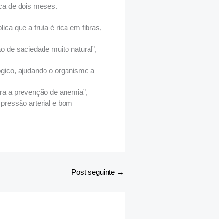
rca de dois meses.
ica que a fruta é rica em fibras,
o de saciedade muito natural”,
ógico, ajudando o organismo a
ara a prevenção de anemia”,
 pressão arterial e bom
Post seguinte
→