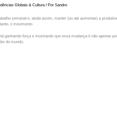
dências Globais & Cultura
/ Por
Sandro
 trabalho semanal e, ainda assim, manter (ou até aumentar) a produti
ntanto, o movimento
tá ganhando força e mostrando que essa mudança é não apenas pos
dor do mundo.