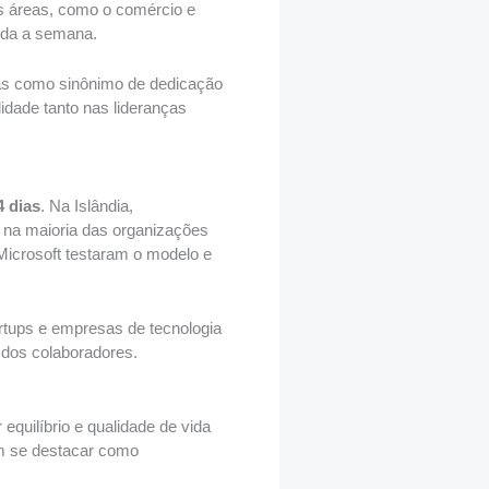
as áreas, como o comércio e
toda a semana.
stas como sinônimo de dedicação
dade tanto nas lideranças
 dias
. Na Islândia,
 na maioria das organizações
Microsoft testaram o modelo e
tups e empresas de tecnologia
 dos colaboradores.
quilíbrio e qualidade de vida
m se destacar como