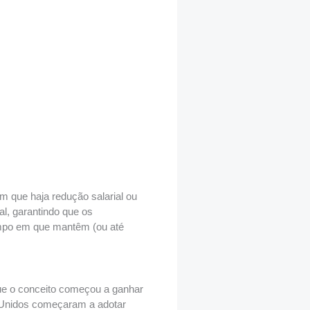
em que haja redução salarial ou
nal, garantindo que os
empo em que mantêm (ou até
que o conceito começou a ganhar
 Unidos começaram a adotar