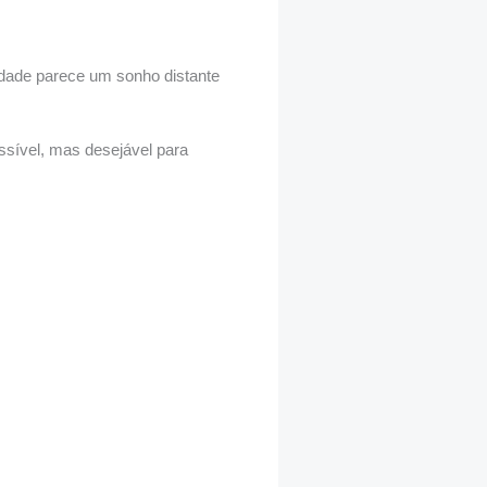
vidade parece um sonho distante
sível, mas desejável para