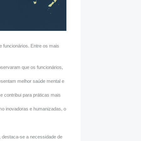
 funcionários. Entre os mais
servaram que os funcionários,
esentam melhor saúde mental e
contribui para práticas mais
mo inovadoras e humanizadas, o
s, destaca-se a necessidade de