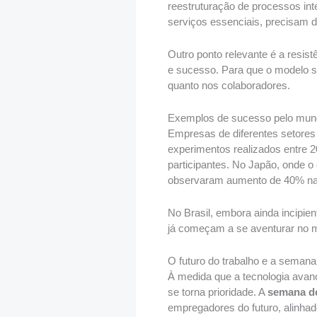
reestruturação de processos int
serviços essenciais, precisam d
Outro ponto relevante é a resis
e sucesso. Para que o modelo s
quanto nos colaboradores.
Exemplos de sucesso pelo mun
Empresas de diferentes setores
experimentos realizados entre 
participantes. No Japão, onde 
observaram aumento de 40% na 
No Brasil, embora ainda incipie
já começam a se aventurar no m
O futuro do trabalho e a semana
À medida que a tecnologia avanç
se torna prioridade. A
semana de
empregadores do futuro, alinhad