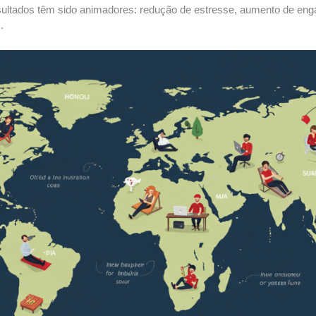
sultados têm sido animadores: redução de estresse, aumento de eng
.