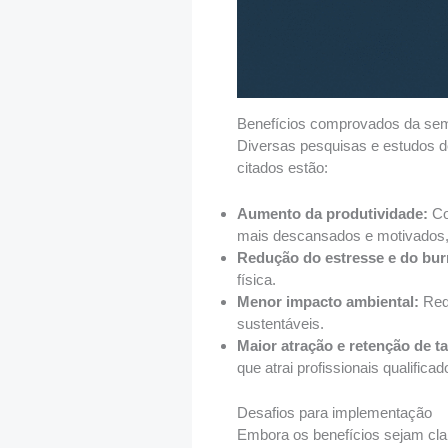
Benefícios comprovados da sem
Diversas pesquisas e estudos 
citados estão:
Aumento da produtividade:
Co
mais descansados e motivados, 
Redução do estresse e do bur
física.
Menor impacto ambiental:
Redu
sustentáveis.
Maior atração e retenção de ta
que atrai profissionais qualificad
Desafios para implementação
Embora os benefícios sejam cla