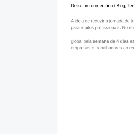
Deixe um comentário
/
Blog
,
Ten
A ideia de reduzir a jornada de
para muitos profissionais. No e
global pela
semana de 4 dias
es
empresas e trabalhadores ao re