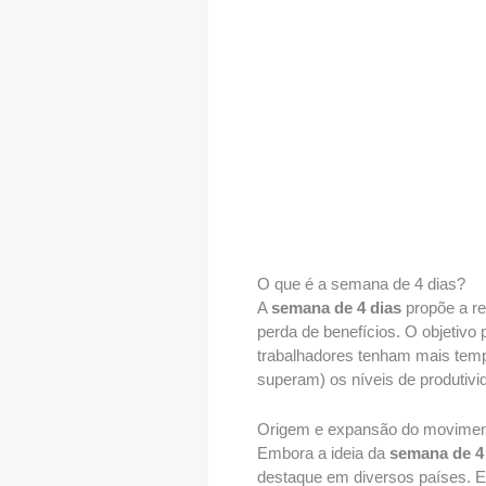
O que é a semana de 4 dias?
A
semana de 4 dias
propõe a re
perda de benefícios. O objetivo p
trabalhadores tenham mais temp
superam) os níveis de produtivi
Origem e expansão do movimen
Embora a ideia da
semana de 4
destaque em diversos países. E