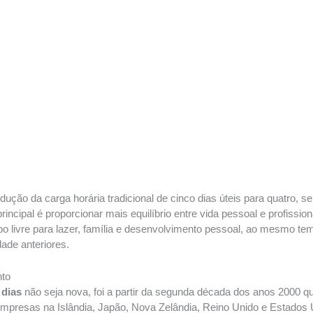
dução da carga horária tradicional de cinco dias úteis para quatro, s
rincipal é proporcionar mais equilíbrio entre vida pessoal e profissio
o livre para lazer, família e desenvolvimento pessoal, ao mesmo t
dade anteriores.
to
 dias
não seja nova, foi a partir da segunda década dos anos 2000 
mpresas na Islândia, Japão, Nova Zelândia, Reino Unido e Estados