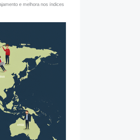
ajamento e melhora nos índices