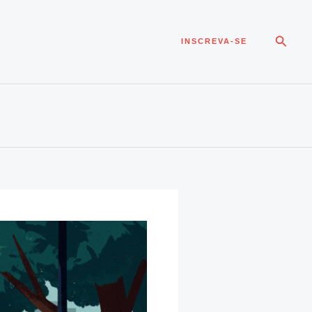
Pesqui
INSCREVA-SE