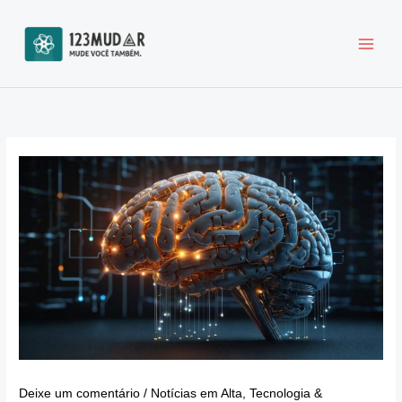
Ir
para
o
conteúdo
Deixe um comentário
/
Notícias em Alta
,
Tecnologia &