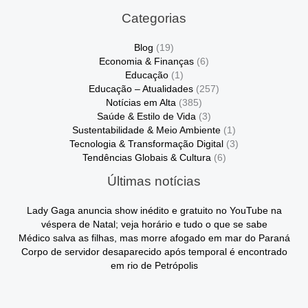
Categorias
Blog
(19)
Economia & Finanças
(6)
Educação
(1)
Educação – Atualidades
(257)
Notícias em Alta
(385)
Saúde & Estilo de Vida
(3)
Sustentabilidade & Meio Ambiente
(1)
Tecnologia & Transformação Digital
(3)
Tendências Globais & Cultura
(6)
Últimas notícias
Lady Gaga anuncia show inédito e gratuito no YouTube na
véspera de Natal; veja horário e tudo o que se sabe
Médico salva as filhas, mas morre afogado em mar do Paraná
Corpo de servidor desaparecido após temporal é encontrado
em rio de Petrópolis