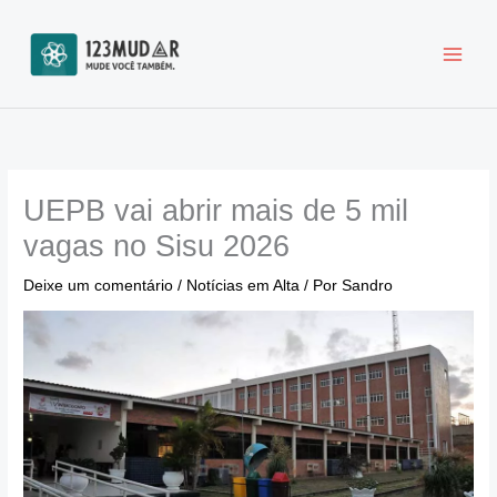
Ir
para
o
conteúdo
UEPB vai abrir mais de 5 mil
vagas no Sisu 2026
Deixe um comentário
/
Notícias em Alta
/ Por
Sandro