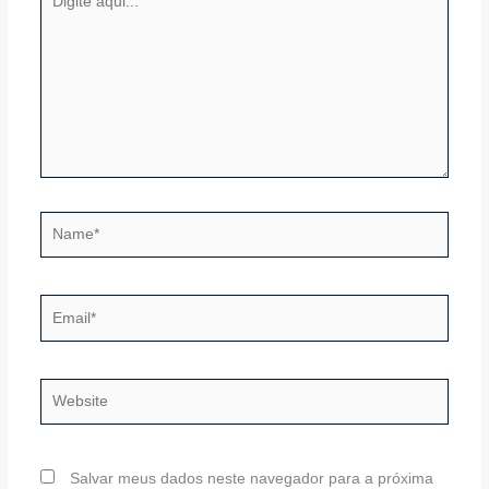
aqui...
Name*
Email*
Website
Salvar meus dados neste navegador para a próxima