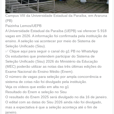
Campus VIII da Universidade Estadual da Paraíba, em Araruna
(PB)
Paizinha Lemos/UEPB
A Universidade Estadual da Paraíba (UEPB) vai oferecer 5.918
vagas em 2026. A informação foi confirmada pela instituição de
ensino. A seleção vai acontecer por meio do Sistema de
Seleção Unificado (Sisu).
✅ Clique aqui para seguir o canal do g1 PB no WhatsApp
Os estudantes que pretendem participar do Sistema de
Seleção Unificado (Sisu) 2026 do Ministério da Educação
(MEC) poderão utilizar as notas das três últimas edições do
Exame Nacional do Ensino Médio (Enem).
O número de vagas para seleção por ampla concorrência e
sistema de cotas não foi divulgado pela instituição.
Veja os vídeos que estão em alta no g1
Resultado do Enem e seleção no Sisu
O resultado do Enem 2025 será divulgado no dia 16 de janeiro.
O edital com as datas do Sisu 2026 ainda não foi divulgado,
mas a expectativa é que a seleção aconteça até o fim de
janeiro.