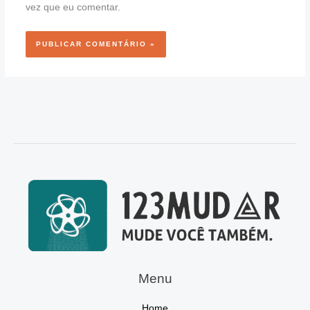
vez que eu comentar.
Menu
Home