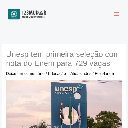
Ir
para
o
conteúdo
Unesp tem primeira seleção com
nota do Enem para 729 vagas
Deixe um comentário
/
Educação – Atualidades
/ Por
Sandro