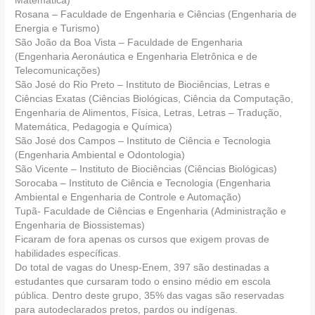
Matemática)
Rosana – Faculdade de Engenharia e Ciências (Engenharia de
Energia e Turismo)
São João da Boa Vista – Faculdade de Engenharia
(Engenharia Aeronáutica e Engenharia Eletrônica e de
Telecomunicações)
São José do Rio Preto – Instituto de Biociências, Letras e
Ciências Exatas (Ciências Biológicas, Ciência da Computação,
Engenharia de Alimentos, Física, Letras, Letras – Tradução,
Matemática, Pedagogia e Química)
São José dos Campos – Instituto de Ciência e Tecnologia
(Engenharia Ambiental e Odontologia)
São Vicente – Instituto de Biociências (Ciências Biológicas)
Sorocaba – Instituto de Ciência e Tecnologia (Engenharia
Ambiental e Engenharia de Controle e Automação)
Tupã- Faculdade de Ciências e Engenharia (Administração e
Engenharia de Biossistemas)
Ficaram de fora apenas os cursos que exigem provas de
habilidades específicas.
Do total de vagas do Unesp-Enem, 397 são destinadas a
estudantes que cursaram todo o ensino médio em escola
pública. Dentro deste grupo, 35% das vagas são reservadas
para autodeclarados pretos, pardos ou indígenas.