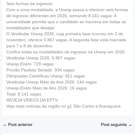
Seis formas de ingresso
Com a nova modalidade, a Unesp passa a oferecer seis formas
de ingresso diferentes em 2026, somando 8.141 vagas. A
universidade permite que o candidato se inscreva em todas as
modalidades que desejar.
O Vestibular Unesp 2026, cuja primeira fase ocorreu em 2 de
novembro, oferece 5.867 vagas. A segunda fase está marcada
para 7 e 8 de dezembro.
Confira todas as modalidades de ingresso na Unesp em 2026:
Vestibular Unesp 2026: 5.867 vagas
Unesp-Enem: 729 vagas
Provão Paulista Seriado: 934 vagas
Olimpíadas Científicas Unesp: 451 vagas
Vestibular Unesp Meio de Ano 2026: 144 vagas
Unesp-Enem Meio de Ano 2026: 16 vagas
Total: 8.141 vagas
REVEJA VÍDEOS DA EPTV:
Veja mais notícias da região no g1 São Carlos e Araraquara
←
Post anterior
Post seguinte
→