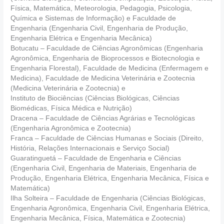
Física, Matemática, Meteorologia, Pedagogia, Psicologia,
Química e Sistemas de Informação) e Faculdade de
Engenharia (Engenharia Civil, Engenharia de Produção,
Engenharia Elétrica e Engenharia Mecânica)
Botucatu – Faculdade de Ciências Agronômicas (Engenharia
Agronômica, Engenharia de Bioprocessos e Biotecnologia e
Engenharia Florestal), Faculdade de Medicina (Enfermagem e
Medicina), Faculdade de Medicina Veterinária e Zootecnia
(Medicina Veterinária e Zootecnia) e
Instituto de Biociências (Ciências Biológicas, Ciências
Biomédicas, Física Médica e Nutrição)
Dracena – Faculdade de Ciências Agrárias e Tecnológicas
(Engenharia Agronômica e Zootecnia)
Franca – Faculdade de Ciências Humanas e Sociais (Direito,
História, Relações Internacionais e Serviço Social)
Guaratinguetá – Faculdade de Engenharia e Ciências
(Engenharia Civil, Engenharia de Materiais, Engenharia de
Produção, Engenharia Elétrica, Engenharia Mecânica, Física e
Matemática)
Ilha Solteira – Faculdade de Engenharia (Ciências Biológicas,
Engenharia Agronômica, Engenharia Civil, Engenharia Elétrica,
Engenharia Mecânica, Física, Matemática e Zootecnia)