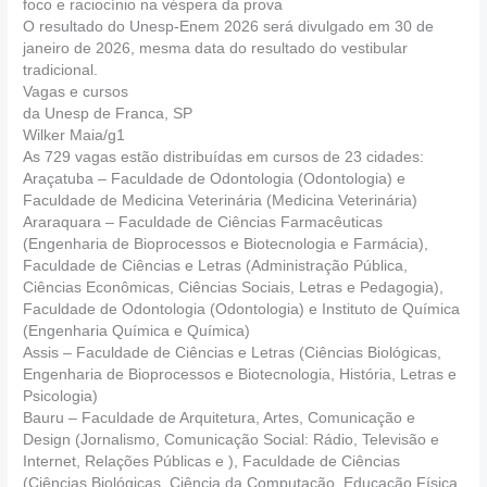
foco e raciocínio na véspera da prova
O resultado do Unesp-Enem 2026 será divulgado em 30 de
janeiro de 2026, mesma data do resultado do vestibular
tradicional.
Vagas e cursos
da Unesp de Franca, SP
Wilker Maia/g1
As 729 vagas estão distribuídas em cursos de 23 cidades:
Araçatuba – Faculdade de Odontologia (Odontologia) e
Faculdade de Medicina Veterinária (Medicina Veterinária)
Araraquara – Faculdade de Ciências Farmacêuticas
(Engenharia de Bioprocessos e Biotecnologia e Farmácia),
Faculdade de Ciências e Letras (Administração Pública,
Ciências Econômicas, Ciências Sociais, Letras e Pedagogia),
Faculdade de Odontologia (Odontologia) e Instituto de Química
(Engenharia Química e Química)
Assis – Faculdade de Ciências e Letras (Ciências Biológicas,
Engenharia de Bioprocessos e Biotecnologia, História, Letras e
Psicologia)
Bauru – Faculdade de Arquitetura, Artes, Comunicação e
Design (Jornalismo, Comunicação Social: Rádio, Televisão e
Internet, Relações Públicas e ), Faculdade de Ciências
(Ciências Biológicas, Ciência da Computação, Educação Física,