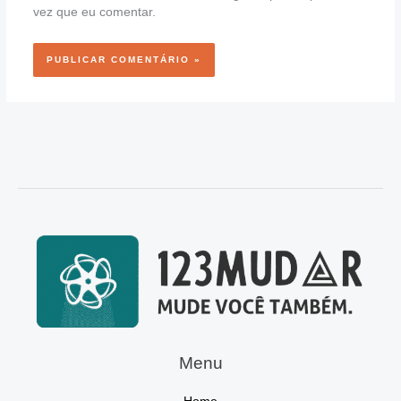
vez que eu comentar.
Menu