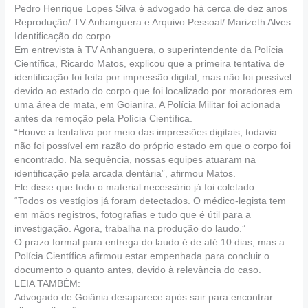
Pedro Henrique Lopes Silva é advogado há cerca de dez anos
Reprodução/ TV Anhanguera e Arquivo Pessoal/ Marizeth Alves
Identificação do corpo
Em entrevista à TV Anhanguera, o superintendente da Polícia
Científica, Ricardo Matos, explicou que a primeira tentativa de
identificação foi feita por impressão digital, mas não foi possível
devido ao estado do corpo que foi localizado por moradores em
uma área de mata, em Goianira. A Polícia Militar foi acionada
antes da remoção pela Polícia Científica.
“Houve a tentativa por meio das impressões digitais, todavia
não foi possível em razão do próprio estado em que o corpo foi
encontrado. Na sequência, nossas equipes atuaram na
identificação pela arcada dentária”, afirmou Matos.
Ele disse que todo o material necessário já foi coletado:
“Todos os vestígios já foram detectados. O médico-legista tem
em mãos registros, fotografias e tudo que é útil para a
investigação. Agora, trabalha na produção do laudo.”
O prazo formal para entrega do laudo é de até 10 dias, mas a
Polícia Científica afirmou estar empenhada para concluir o
documento o quanto antes, devido à relevância do caso.
LEIA TAMBÉM:
Advogado de Goiânia desaparece após sair para encontrar