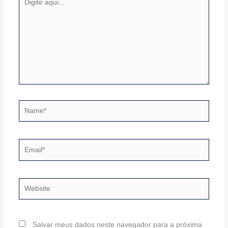
aqui...
Name*
Email*
Website
Salvar meus dados neste navegador para a próxima