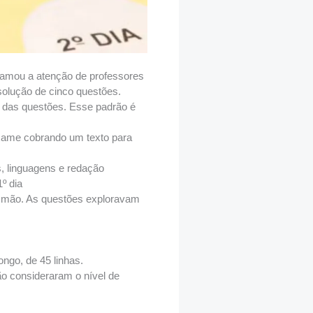
amou a atenção de professores
solução de cinco questões.
a das questões. Esse padrão é
exame cobrando um texto para
linguagens e redação
º dia
 à mão. As questões exploravam
ngo, de 45 linhas.
ão consideraram o nível de