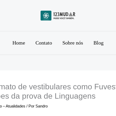
Home
Contato
Sobre nós
Blog
mato de vestibulares como Fuve
ões da prova de Linguagens
 – Atualidades
/ Por
Sandro