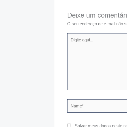
Deixe um comentár
O seu endereço de e-mail não s
Digite
aqui...
Name*
Salvar meus dados neste na