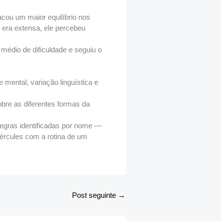
cou um maior equilíbrio nos
 era extensa, ele percebeu
médio de dificuldade e seguiu o
mental, variação linguística e
obre as diferentes formas da
egras identificadas por nome —
Hércules com a rotina de um
Post seguinte
→