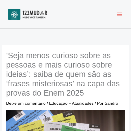
Ir
para
o
conteúdo
‘Seja menos curioso sobre as
pessoas e mais curioso sobre
ideias’: saiba de quem são as
‘frases misteriosas’ na capa das
provas do Enem 2025
Deixe um comentário
/
Educação – Atualidades
/ Por
Sandro