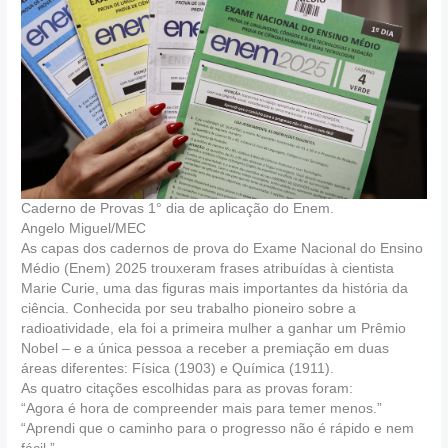
Caderno de Provas 1° dia de aplicação do Enem.
Angelo Miguel/MEC
As capas dos cadernos de prova do Exame Nacional do Ensino
Médio (Enem) 2025 trouxeram frases atribuídas à cientista
Marie Curie, uma das figuras mais importantes da história da
ciência. Conhecida por seu trabalho pioneiro sobre a
radioatividade, ela foi a primeira mulher a ganhar um Prêmio
Nobel – e a única pessoa a receber a premiação em duas
áreas diferentes: Física (1903) e Química (1911).
As quatro citações escolhidas para as provas foram:
“Agora é hora de compreender mais para temer menos.”
“Aprendi que o caminho para o progresso não é rápido e nem