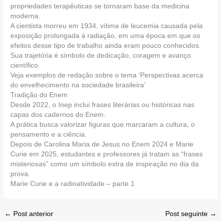
propriedades terapêuticas se tornaram base da medicina
moderna.
A cientista morreu em 1934, vítima de leucemia causada pela
exposição prolongada à radiação, em uma época em que os
efeitos desse tipo de trabalho ainda eram pouco conhecidos.
Sua trajetória é símbolo de dedicação, coragem e avanço
científico.
Veja exemplos de redação sobre o tema ‘Perspectivas acerca
do envelhecimento na sociedade brasileira’
Tradição do Enem
Desde 2022, o Inep inclui frases literárias ou históricas nas
capas dos cadernos do Enem.
A prática busca valorizar figuras que marcaram a cultura, o
pensamento e a ciência.
Depois de Carolina Maria de Jesus no Enem 2024 e Marie
Curie em 2025, estudantes e professores já tratam as “frases
misteriosas” como um símbolo extra de inspiração no dia da
prova.
Marie Curie e a radioatividade – parte 1
←
Post anterior
Post seguinte
→