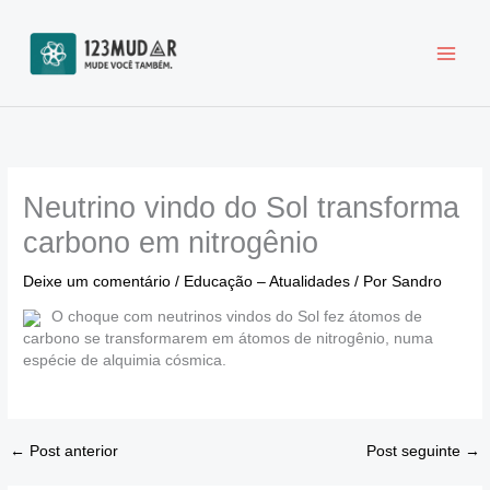
Ir
para
o
conteúdo
Neutrino vindo do Sol transforma
carbono em nitrogênio
Deixe um comentário
/
Educação – Atualidades
/ Por
Sandro
O choque com neutrinos vindos do Sol fez átomos de
carbono se transformarem em átomos de nitrogênio, numa
espécie de alquimia cósmica.
←
Post anterior
Post seguinte
→