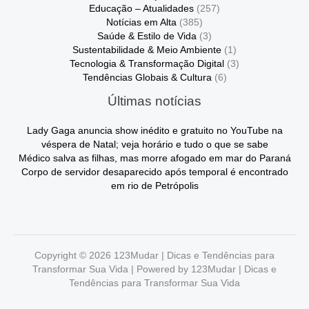
Educação – Atualidades
(257)
Notícias em Alta
(385)
Saúde & Estilo de Vida
(3)
Sustentabilidade & Meio Ambiente
(1)
Tecnologia & Transformação Digital
(3)
Tendências Globais & Cultura
(6)
Últimas notícias
Lady Gaga anuncia show inédito e gratuito no YouTube na
véspera de Natal; veja horário e tudo o que se sabe
Médico salva as filhas, mas morre afogado em mar do Paraná
Corpo de servidor desaparecido após temporal é encontrado
em rio de Petrópolis
Copyright © 2026 123Mudar | Dicas e Tendências para
Transformar Sua Vida | Powered by 123Mudar | Dicas e
Tendências para Transformar Sua Vida