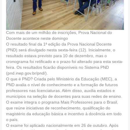
Com mais de um milhão de inscrições, Prova Nacional do
Docente acontece neste domingo
O resultado final da 1ª edição da Prova Nacional Docente
(PND) será divulgado nesta sexta-feira (12). Inicialmente, o
resultado estava previsto para 10 de dezembro, mas o
cronograma foi retificado e o prazo foi alterado para esta sexta-
feira. Os resultados ficarão disponíveis no Sistema PND
(pnd.inep.gov.br/pnd/).
O que é PND? Criada pelo Ministério da Educação (MEC), a
PND avalia o nível de conhecimento e a formação de futuros
professores nas licenciaturas. Além disso, auxilia estados e
municípios na seleção de docentes para suas redes de ensino.
O exame integra o programa Mais Professores para o Brasil,
que reúne iniciativas de reconhecimento, qualificação do
magistério da educação básica e incentivo à docência em todo
o país.
O exame foi aplicado nacionalmente em 26 de outubro. Após