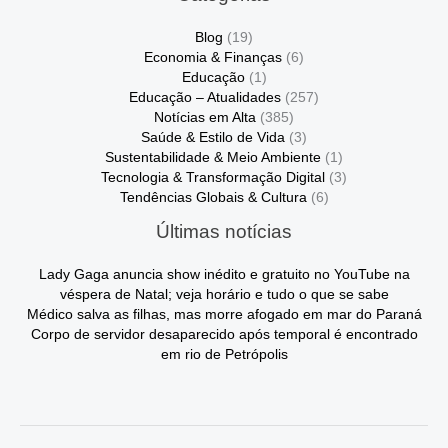
Blog
(19)
Economia & Finanças
(6)
Educação
(1)
Educação – Atualidades
(257)
Notícias em Alta
(385)
Saúde & Estilo de Vida
(3)
Sustentabilidade & Meio Ambiente
(1)
Tecnologia & Transformação Digital
(3)
Tendências Globais & Cultura
(6)
Últimas notícias
Lady Gaga anuncia show inédito e gratuito no YouTube na
véspera de Natal; veja horário e tudo o que se sabe
Médico salva as filhas, mas morre afogado em mar do Paraná
Corpo de servidor desaparecido após temporal é encontrado
em rio de Petrópolis